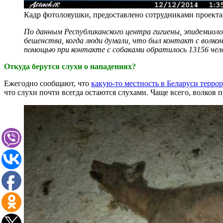
Кадр фотоловушки, предоставлено сотрудниками проекта
По данным Республиканского центра гигиены, эпидемиоло
бешенства, когда люди думали, что был контакт с волко
помощью при контакте с собаками обратилось 13156 челов
Откуда берутся слухи о нападениях?
Ежегодно сообщают, что
какую-то местность в Беларуси терро
что слухи почти всегда остаются слухами. Чаще всего, волков 