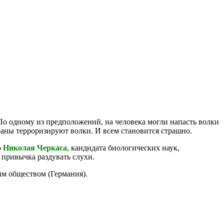
По одному из предположений, на человека могли напасть волки
раны терроризируют волки. И всем становится страшно.
ю
Николая Черкаса
, кандидата биологических наук,
 привычка раздувать слухи.
м обществом (Германия).