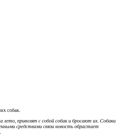
их собак.
 лето, привозят с собой собак и бросают их. Собаки
еменными средствами связи новость обрастает
ю.