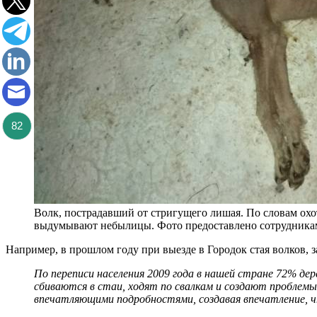
82
Волк, пострадавший от стригущего лишая. По словам охот
выдумывают небылицы. Фото предоставлено сотрудник
Например, в прошлом году при выезде в Городок стая волков, з
По переписи населения 2009 года в н
ашей стране 72% дере
сбиваются в стаи, ходят по свалкам и создают проблемы
впечатляющими подробностями, создавая впечатление, 