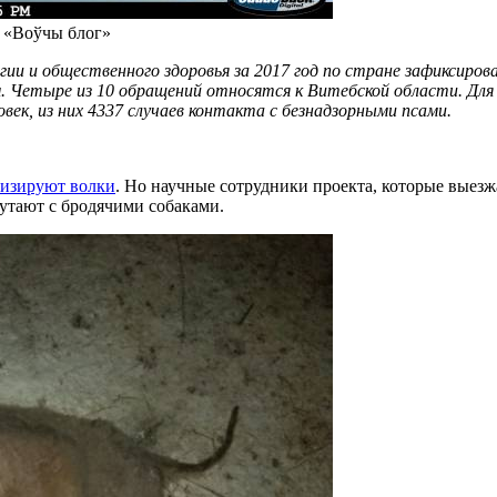
 «Воўчы блог»
гии и общественного здоровья за 2017 год по стране зафиксиро
м. Четыре из 10 обращений относятся к Витебской области. Для
ек, из них 4337 случаев контакта с безнадзорными псами.
ризируют волки
. Но научные сотрудники проекта, которые выезж
путают с бродячими собаками.