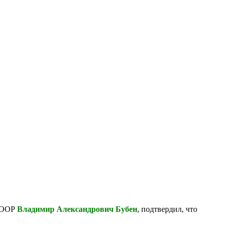
 БООР
Владимир Александрович Бубен
, подтвердил, что