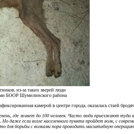
ников, из-за таких зверей люди
ами БООР Шумилинского района
афиксированная камерой в центре города, оказалась стаей бродяч
вень, где живет до 100 человек. Часто люди приезжают туда на
. Но даже если возле населенного пункта пройдет волк, с совр
что для борьбы с волками пора проводить масштабную операци