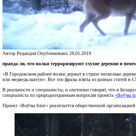
Автор
Редакция
Опубликовано
28.01.2019
правда ли, что волки терроризируют глухие деревни и поче
«В Городокском районе волки держат в страхе несколько дере
или медведь-шатун». Все эти фразы взяты из разных статей в 
В реальности и специалисты, и охотники говорят, что в Белар
специалиста по природоохранным вопросам проекта
«Воўчы б
Проект «Воўчы блог» реализуется общественной организацией