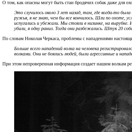
О том, как опасны могут быть стаи бродячих собак даже для ох
Это случилось около 3 лет назад, там, где когда-то была 
ружья, я не знаю, чем бы все кончилось. Шли по охоте, 
испугались и убежали. Мы стояли в низинке, на вырубке. 
убили, я одну ранил. Тогда они разбежались. Штук 20 соб
По словам Николая Черкаса, проблемы с нападениями настоящи
Больше всего нападений волка на человека регистрировал
волками. Они не боялись людей, были агрессивные и напад
При этом непроверенная информация создает нашим волкам ре