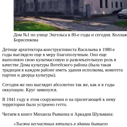
Дом №1 по улице Энгельса в 80-е годы и сегодня. Колла
Борисенкова
Детище архитектора-конструктивиста Васильева в 1980-е
годы выглядело еще в меру благополучным. Оно еще
выполняло свою культмассовую и развлекательную роль в
качестве Дома культуры Витебского района (была такая
традиция в каждом районе иметь здания исполкома, комитета
партии и дворца культуры).
Сегодня же оно выглядит абсолютно так же, как и в годы
оккупации. Круг замкнулся.
В 1941 году в этом сооружении и на прилегающей к нему
территории было устроено гетто.
Читаем в книге Михаила Рывкина и Аркадия Шульмана:
«Тысячи несчастных ютились в здании бывшего