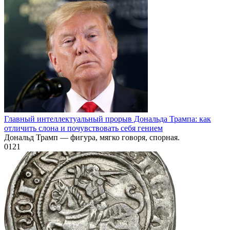
Главный интеллектуальный прорыв Дональда Трампа: как
отличить слона и почувствовать себя гением
Дональд Трамп — фигура, мягко говоря, спорная.
0
121