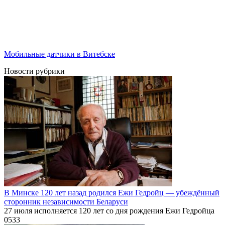
Мобильные датчики в Витебске
Новости рубрики
В Минске 120 лет назад родился Ежи Гедройц — убеждённый
сторонник независимости Беларуси
27 июля исполняется 120 лет со дня рождения Ежи Гедройца
0
533