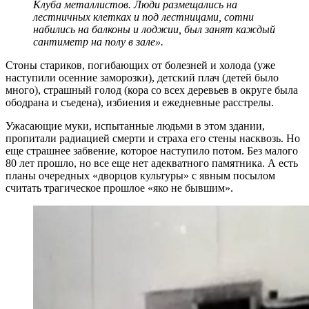
Клуба металлистов. Люди размещались на
лестничных клетках и под лестницами, сотни
набились на балконы и лоджии, был занят каждый
сантиметр на полу в зале».
Стоны стариков, погибающих от болезней и холода (уже
наступили осенние заморозки), детский плач (детей было
много), страшный голод (кора со всех деревьев в округе была
ободрана и съедена), избиения и ежедневные расстрелы.
Ужасающие муки, испытанные людьми в этом здании,
пропитали радиацией смерти и страха его стены насквозь. Но
еще страшнее забвение, которое наступило потом. Без малого
80 лет прошло, но все еще нет адекватного памятника. А есть
планы очередных «дворцов культуры» с явным посылом
считать трагическое прошлое «яко не бывшим».