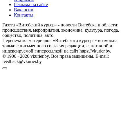
Реклама на сайте
Вакансии
Контакты
Газета «Витебский курьер» - новости Витебска и области:
происшествия, мероприятия, экономика, культура, погода,
общество, политика, авто.
Перепечатка материалов «Витебского курьера» возможна
только с письменного согласия редакции, с активной и
индексируемой гиперссылкой на сайт https://vkurier.by.
© 1906 - 2026 vkurier.by. Все права защищены. E-mail:
feedback@vkurier.by