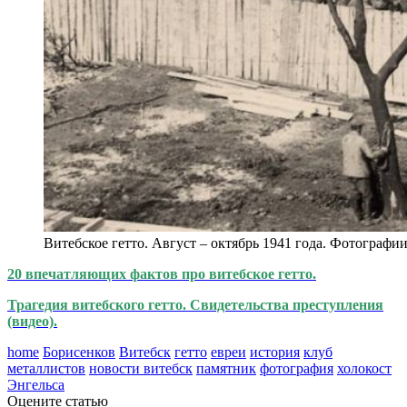
Витебское гетто. Август – октябрь 1941 года. Фотогра
20 впечатляющих фактов про витебское гетто.
Трагедия витебского гетто. Свидетельства преступления
(видео).
home
Борисенков
Витебск
гетто
евреи
история
клуб
металлистов
новости витебск
памятник
фотография
холокост
Энгельса
Оцените статью