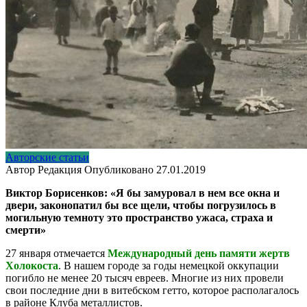
Авторские статьи
Автор
Редакция
Опубликовано
27.01.2019
Виктор Борисенков: «Я бы замуровал в нем все окна и
двери, законопатил бы все щели, чтобы погрузилось в
могильную темноту это пространство ужаса, страха и
смерти»
27 января отмечается
Международный день памяти жертв
Холокоста
. В нашем городе за годы немецкой оккупации
погибло не менее 20 тысяч евреев. Многие из них провели
свои последние дни в витебском гетто, которое располагалось
в районе Клуба металлистов.