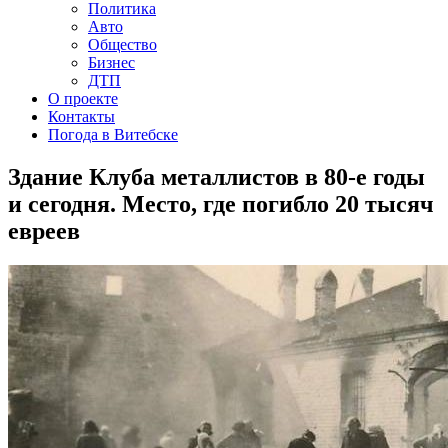
Политика
Авто
Общество
Бизнес
ДТП
О проекте
Контакты
Погода в Витебске
Здание Клуба металлистов в 80-е годы
и сегодня. Место, где погибло 20 тысяч
евреев