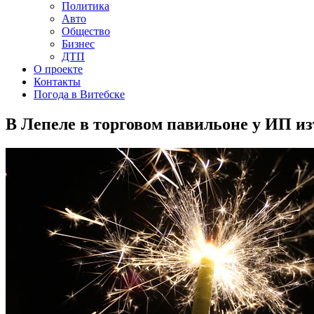
Политика
Авто
Общество
Бизнес
ДТП
О проекте
Контакты
Погода в Витебске
В Лепеле в торговом павильоне у ИП из