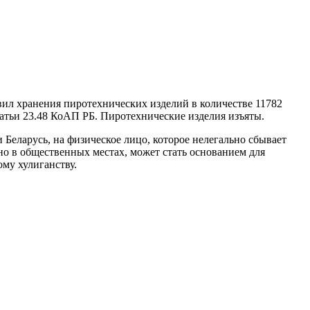
л хранения пиротехнических изделий в количестве 11782
атьи 23.48 КоАП РБ. Пиротехнические изделия изъяты.
Беларусь, на физическое лицо, которое нелегально сбывает
но в общественных местах, может стать основанием для
му хулиганству.