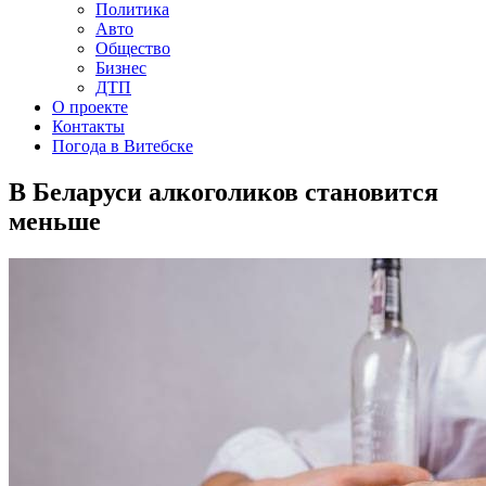
Политика
Авто
Общество
Бизнес
ДТП
О проекте
Контакты
Погода в Витебске
В Беларуси алкоголиков становится
меньше