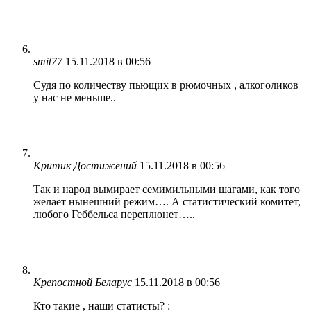
smit77
15.11.2018 в 00:56
Судя по количеству пьющих в рюмочных , алкоголиков
у нас не меньше..
Критик Достижений
15.11.2018 в 00:56
Так и народ вымирает семимильными шагами, как того
желает нынешний режим…. А статистический комитет,
любого Геббельса переплюнет…..
Крепостной Беларус
15.11.2018 в 00:56
Кто такие , наши статисты? :