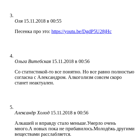
Оля
15.11.2018 в 00:55
Песенка про это:
https://youtu.be/DgdP5U28jHc
Ольга Витебская
15.11.2018 в 00:56
Со статистикой-то все понятно. Но все равно полностью
согласна с Александром. Алкоголизм совсем скоро
станет неактуален.
Александр Холод
15.11.2018 в 00:56
Алкашей и вправду стало меньше.Умерло очень
много.А новых пока не прибавилось.Молодёжь другими
веществами расслабляется.