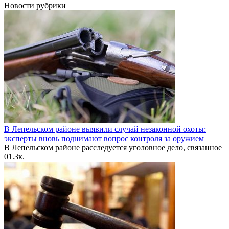
Новости рубрики
В Лепельском районе выявили случай незаконной охоты:
эксперты вновь поднимают вопрос контроля за оружием
В Лепельском районе расследуется уголовное дело, связанное
0
1.3к.