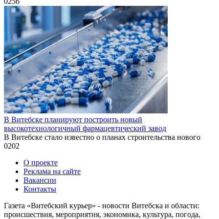
0
256
В Витебске планируют построить новый
высокотехнологичный фармацевтический завод
В Витебске стало известно о планах строительства нового
0
202
О проекте
Реклама на сайте
Вакансии
Контакты
Газета «Витебский курьер» - новости Витебска и области:
происшествия, мероприятия, экономика, культура, погода,