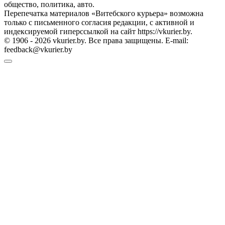
общество, политика, авто.
Перепечатка материалов «Витебского курьера» возможна
только с письменного согласия редакции, с активной и
индексируемой гиперссылкой на сайт https://vkurier.by.
© 1906 - 2026 vkurier.by. Все права защищены. E-mail:
feedback@vkurier.by