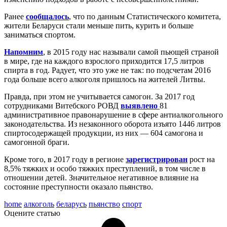
Ранее
сообщалось
, что по данным Статистического комитета,
жители Беларуси стали меньше пить, курить и больше
заниматься спортом.
Напомним
, в 2015 году нас называли самой пьющей страной
в мире, где на каждого взрослого приходится 17,5 литров
спирта в год. Радует, что это уже не так: по подсчетам 2016
года больше всего алкоголя пришлось на жителей Литвы.
Правда, при этом не учитывается самогон. За 2017 год
сотрудниками Витебского РОВД
выявлено
81
административное правонарушение в сфере антиалкогольного
законодательства. Из незаконного оборота изъято 1446 литров
спиртосодержащей продукции, из них — 604 самогона и
самогонной браги.
Кроме того, в 2017 году в регионе
зарегистрирован
рост на
8,5% тяжких и особо тяжких преступлений, в том числе в
отношении детей. Значительное негативное влияние на
состояние преступности оказало пьянство.
home
алкоголь
беларусь
пьянство
спорт
Оцените статью