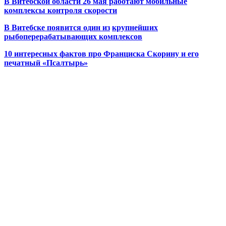
В Витебской области 26 мая работают мобильные
комплексы контроля скорости
В Витебске появится один из
крупнейших
рыбоперерабатывающих комплексов
10 интересных фактов про Франциска Скорину и его
печатный «Псалтырь»