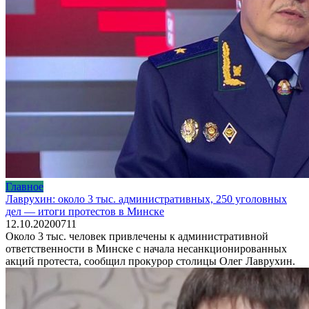
Главное
Лаврухин: около 3 тыс. административных, 250 уголовных
дел — итоги протестов в Минске
12.10.2020
0
711
Около 3 тыс. человек привлечены к административной
ответственности в Минске с начала несанкционированных
акций протеста, сообщил прокурор столицы Олег Лаврухин.