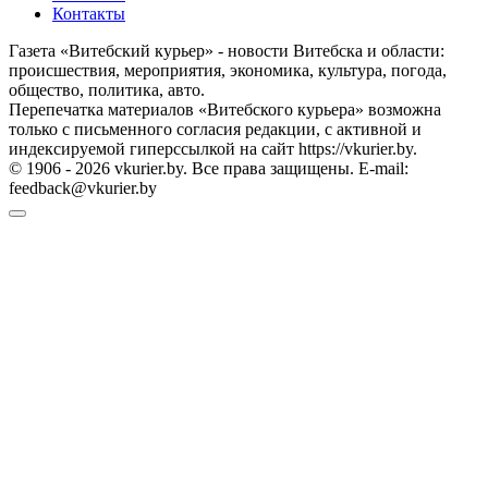
Контакты
Газета «Витебский курьер» - новости Витебска и области:
происшествия, мероприятия, экономика, культура, погода,
общество, политика, авто.
Перепечатка материалов «Витебского курьера» возможна
только с письменного согласия редакции, с активной и
индексируемой гиперссылкой на сайт https://vkurier.by.
© 1906 - 2026 vkurier.by. Все права защищены. E-mail:
feedback@vkurier.by