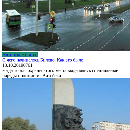
Авторские статьи
С чего начиналось Билево. Как это было
13.10.2019
0
761
когда-то для охраны этого места выделялись специальные
наряды полиции из Витебска