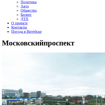
Политика
Авто
Общество
Бизнес
ДТП
О проекте
Контакты
Погода в Витебске
Московскийпроспект