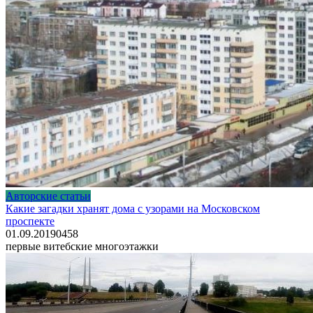
Авторские статьи
Какие загадки хранят дома с узорами на Московском
проспекте
01.09.2019
0
458
первые витебские многоэтажки