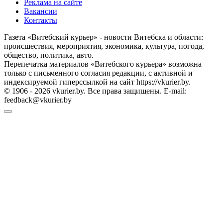
Реклама на сайте
Вакансии
Контакты
Газета «Витебский курьер» - новости Витебска и области:
происшествия, мероприятия, экономика, культура, погода,
общество, политика, авто.
Перепечатка материалов «Витебского курьера» возможна
только с письменного согласия редакции, с активной и
индексируемой гиперссылкой на сайт https://vkurier.by.
© 1906 - 2026 vkurier.by. Все права защищены. E-mail:
feedback@vkurier.by