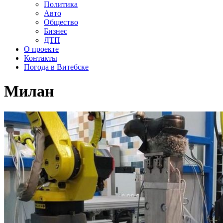
Политика
Авто
Общество
Бизнес
ДТП
О проекте
Контакты
Погода в Витебске
Милан