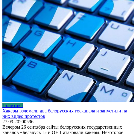
Политика
Хакеры взломали два белорусских госканала и запустили на
них видео протестов
27.09.2020
0
596
Вечером 26 сентября сайты белорусских государственных
каналов «Беларусь 1» и ОНТ атаковали хакеры. Некоторое