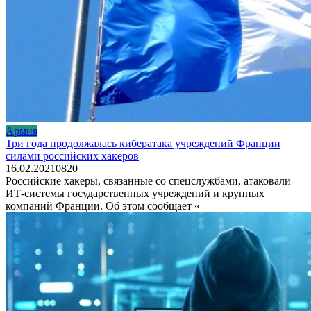
Армия
Три года продолжалась кибератака учреждений Франции
силами российских хакеров
16.02.2021
0
820
Российские хакеры, связанные со спецслужбами, атаковали
ИТ-системы государственных учреждений и крупных
компаний Франции. Об этом сообщает «