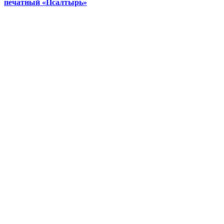
печатный «Псалтырь»