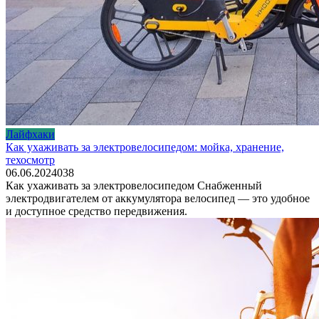
Лайфхаки
Как ухаживать за электровелосипедом: мойка, хранение,
техосмотр
06.06.2024
0
38
Как ухаживать за электровелосипедом Снабженный
электродвигателем от аккумулятора велосипед — это удобное
и доступное средство передвижения.