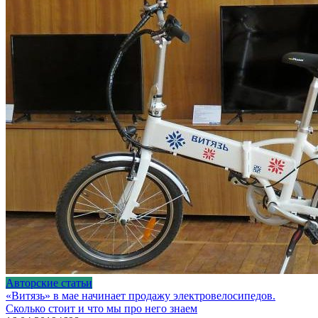
Авторские статьи
«Витязь» в мае начинает продажу электровелосипедов.
Сколько стоит и что мы про него знаем