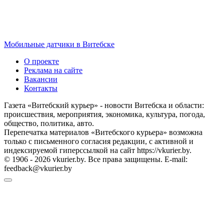
Мобильные датчики в Витебске
О проекте
Реклама на сайте
Вакансии
Контакты
Газета «Витебский курьер» - новости Витебска и области:
происшествия, мероприятия, экономика, культура, погода,
общество, политика, авто.
Перепечатка материалов «Витебского курьера» возможна
только с письменного согласия редакции, с активной и
индексируемой гиперссылкой на сайт https://vkurier.by.
© 1906 - 2026 vkurier.by. Все права защищены. E-mail:
feedback@vkurier.by