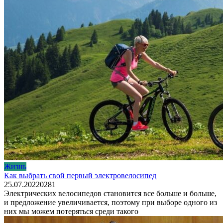
Жизнь
Как выбрать свой первый электровелосипед
25.07.2022
0
281
Электрических велосипедов становится все больше и больше,
и предложение увеличивается, поэтому при выборе одного из
них мы можем потеряться среди такого