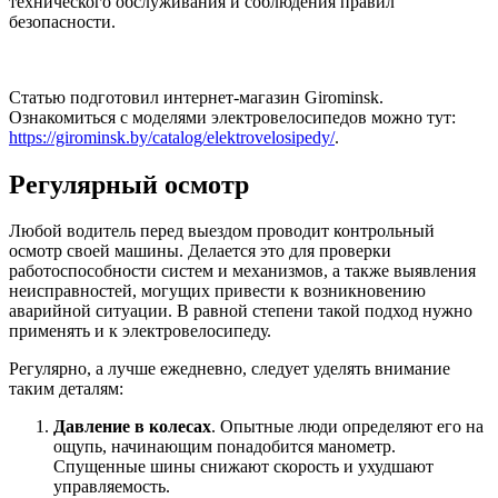
технического обслуживания и соблюдения правил
безопасности.
Статью подготовил интернет-магазин Girominsk.
Ознакомиться с моделями электровелосипедов можно тут:
https://girominsk.by/catalog/elektrovelosipedy/
.
Регулярный осмотр
Любой водитель перед выездом проводит контрольный
осмотр своей машины. Делается это для проверки
работоспособности систем и механизмов, а также выявления
неисправностей, могущих привести к возникновению
аварийной ситуации. В равной степени такой подход нужно
применять и к электровелосипеду.
Регулярно, а лучше ежедневно, следует уделять внимание
таким деталям:
Давление в колесах
. Опытные люди определяют его на
ощупь, начинающим понадобится манометр.
Спущенные шины снижают скорость и ухудшают
управляемость.