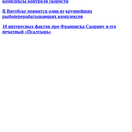
комплексы контроля скорости
В Витебске появится один из
крупнейших
рыбоперерабатывающих комплексов
10 интересных фактов про Франциска Скорину и его
печатный «Псалтырь»