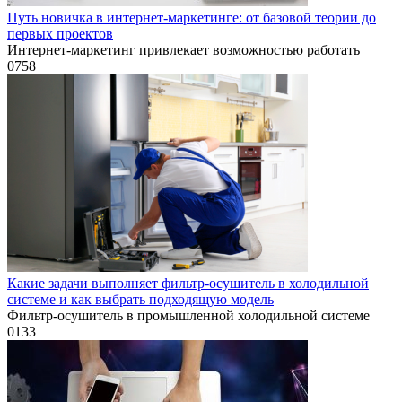
Путь новичка в интернет-маркетинге: от базовой теории до
первых проектов
Интернет-маркетинг привлекает возможностью работать
0
758
Какие задачи выполняет фильтр-осушитель в холодильной
системе и как выбрать подходящую модель
Фильтр-осушитель в промышленной холодильной системе
0
133