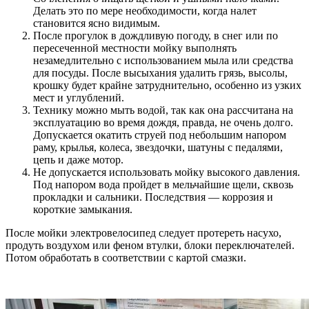
Делать это по мере необходимости, когда налет
становится ясно видимым.
После прогулок в дождливую погоду, в снег или по
пересеченной местности мойку выполнять
незамедлительно с использованием мыла или средства
для посуды. После высыхания удалить грязь, высолы,
крошку будет крайне затруднительно, особенно из узких
мест и углублений.
Технику можно мыть водой, так как она рассчитана на
эксплуатацию во время дождя, правда, не очень долго.
Допускается окатить струей под небольшим напором
раму, крылья, колеса, звездочки, шатуны с педалями,
цепь и даже мотор.
Не допускается использовать мойку высокого давления.
Под напором вода пройдет в мельчайшие щели, сквозь
прокладки и сальники. Последствия — коррозия и
короткие замыкания.
После мойки электровелосипед следует протереть насухо,
продуть воздухом или феном втулки, блоки переключателей.
Потом обработать в соответствии с картой смазки.