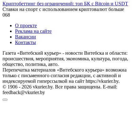
Криптобеттинг без ограничений: топ БК с Bitcoin и USDT
Ставки на спорт с использованием криптовалют больше
0
68
О проекте
Реклама на сайте
Вакансии
Контакты
Газета «Витебский курьер» - новости Витебска и области:
происшествия, мероприятия, экономика, культура, погода,
общество, политика, авто.
Перепечатка материалов «Витебского курьера» возможна
только с письменного согласия редакции, с активной и
индексируемой гиперссылкой на сайт https://vkurier.by.
© 1906 - 2026 vkurier.by. Все права защищены. E-mail:
feedback@vkurier.by