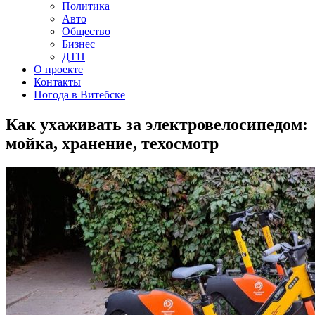
Политика
Авто
Общество
Бизнес
ДТП
О проекте
Контакты
Погода в Витебске
Как ухаживать за электровелосипедом:
мойка, хранение, техосмотр