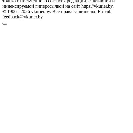
только с письменного согласия редакции, с активной и
индексируемой гиперссылкой на сайт https://vkurier.by.
© 1906 - 2026 vkurier.by. Все права защищены. E-mail:
feedback@vkurier.by