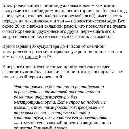
Электровелосипед с индивидуальным ключом зажигания
выпускается в гибридном исполнении (привычный велосипед
с педалями, оснащенный электрической тягой), имеет шесть
передач на механическом и три — на электрическом ходу. Вес
около 20 кг, снабжен складной рамой, что позволяет не думать
о месте хранения двухколесного друга, перемещать его в
метро и электричке, складывать в багажник автомобиля.
Время зарядки аккумулятора до 4 часов от обычной
электрической розетки, а зарядное устройство прилагается в
комплекте,
пишет
БелТА.
В перспективе отечественный производитель намерен
расширить линейку экологически чистого транспорта за счет
новых дизайнерских решений.
Это направление достаточно рентабельно и
пересекается с тематикой предприятия по
развитию инфраструктуры для
электротранспорта. Есть спрос на подобные
изделия, в том числе российских федеральных
торговых сетей, с которыми активно
контактируем, и мы готовы его удовлетворять
,
— отметил генеральный директор акционерного
общества Геннадий Азаров.