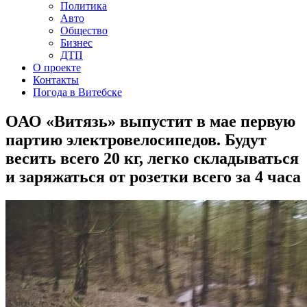
Политика
Авто
Общество
Бизнес
ДТП
О проекте
Контакты
Погода в Витебске
ОАО «Витязь» выпустит в мае первую
партию электровелосипедов. Будут
весить всего 20 кг, легко складываться
и заряжаться от розетки всего за 4 часа