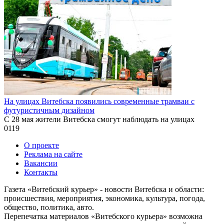
На улицах Витебска появились современные трамваи с
футуристичным дизайном
С 28 мая жители Витебска смогут наблюдать на улицах
0
119
О проекте
Реклама на сайте
Вакансии
Контакты
Газета «Витебский курьер» - новости Витебска и области:
происшествия, мероприятия, экономика, культура, погода,
общество, политика, авто.
Перепечатка материалов «Витебского курьера» возможна