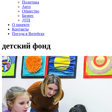
Политика
Авто
Общество
Бизнес
ДТП
О проекте
Контакты
Погода в Витебске
детский фонд