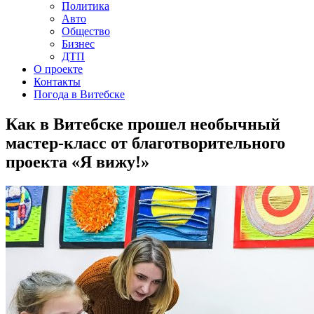
Политика
Авто
Общество
Бизнес
ДТП
О проекте
Контакты
Погода в Витебске
Как в Витебске прошел необычный
мастер-класс от благотворительного
проекта «Я вижу!»