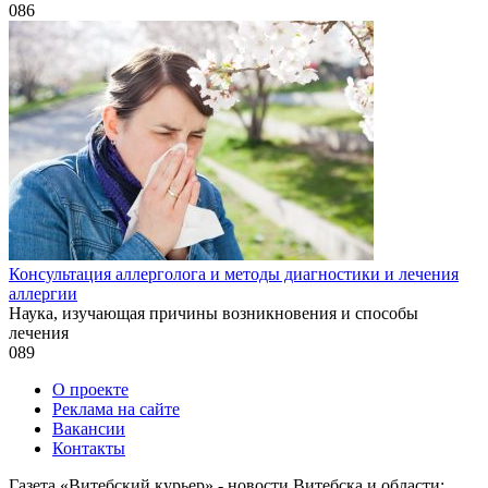
0
86
Консультация аллерголога и методы диагностики и лечения
аллергии
Наука, изучающая причины возникновения и способы
лечения
0
89
О проекте
Реклама на сайте
Вакансии
Контакты
Газета «Витебский курьер» - новости Витебска и области: