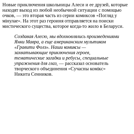
Новые приключения школьницы Алеси и ее друзей, которые
находят выход из любой необычной ситуации с помощью
очков, — это вторая часть из серии комиксов «Погляд у
мінулае». На этот раз героиня отправляется на поиски
мистического существа, которое когда-то жило в Беларуси.
Создавая Алесю, мы вдохновлялись произведениями
Янки Мавра, а еще американским мультиком
«Гравити Фолз». Наши комиксы —
захватывающие приключения героев,
тематические загадки и ребусы, специальные
упражнения для глаз,
— рассказал основатель
творческого объединения «Сучасны комікс»
Никита Сенников.