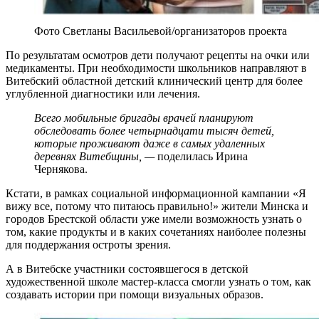
Фото Светланы Васильевой/организаторов проекта
По результатам осмотров дети получают рецепты на очки или
медикаменты. При необходимости школьников направляют в
Витебский областной детский клинический центр для более
углубленной диагностики или лечения.
Всего мобильные бригады врачей планируют
обследовать более четырнадцати тысяч детей,
которые проживают даже в самых удаленных
деревнях Витебщины, —
поделилась Ирина
Чернякова.
Кстати, в рамках социальной информационной кампании «Я
вижу все, потому что питаюсь правильно!» жители Минска и
городов Брестской области уже имели возможность узнать о
том, какие продукты и в каких сочетаниях наиболее полезны
для поддержания остроты зрения.
А в Витебске участники состоявшегося в
детской
художественной школе
мастер-класса смогли узнать о том, как
создавать
истории при помощи визуальных образов.