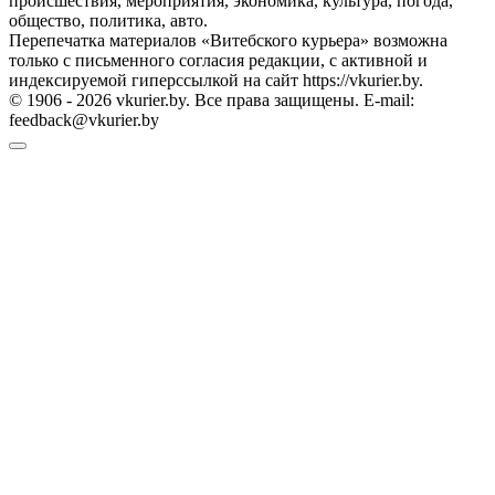
происшествия, мероприятия, экономика, культура, погода,
общество, политика, авто.
Перепечатка материалов «Витебского курьера» возможна
только с письменного согласия редакции, с активной и
индексируемой гиперссылкой на сайт https://vkurier.by.
© 1906 - 2026 vkurier.by. Все права защищены. E-mail:
feedback@vkurier.by