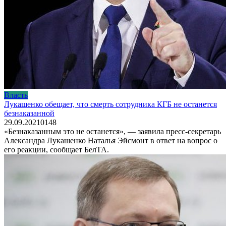
Власть
Лукашенко обещает, что смерть сотрудника КГБ не останется
безнаказанной
29.09.2021
0
148
«Безнаказанным это не останется», — заявила пресс-секретарь
Александра Лукашенко Наталья Эйсмонт в ответ на вопрос о
его реакции, сообщает БелТА.