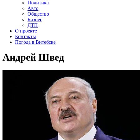
Политика
Авто
Общество
Бизнес
ДТП
О проекте
Контакты
Погода в Витебске
Андрей Швед