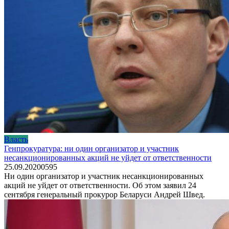
Власть
Генпрокуратура: ни один организатор и участник
несанкционированных акций не уйдет от ответственности
25.09.2020
0
595
Ни один организатор и участник несанкционированных
акций не уйдет от ответственности. Об этом заявил 24
сентября генеральный прокурор Беларуси Андрей Швед.