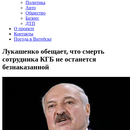
Политика
Авто
Общество
Бизнес
ДТП
О проекте
Контакты
Погода в Витебске
Лукашенко обещает, что смерть
сотрудника КГБ не останется
безнаказанной