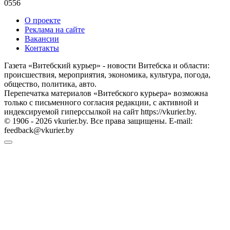
0
556
О проекте
Реклама на сайте
Вакансии
Контакты
Газета «Витебский курьер» - новости Витебска и области:
происшествия, мероприятия, экономика, культура, погода,
общество, политика, авто.
Перепечатка материалов «Витебского курьера» возможна
только с письменного согласия редакции, с активной и
индексируемой гиперссылкой на сайт https://vkurier.by.
© 1906 - 2026 vkurier.by. Все права защищены. E-mail:
feedback@vkurier.by