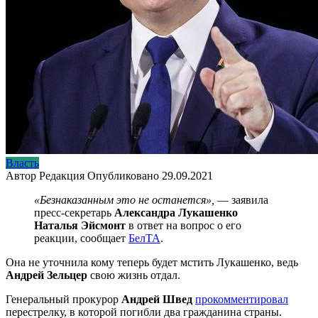
Власть
Автор
Редакция
Опубликовано
29.09.2021
«Безнаказанным это не останется»,
— заявила
пресс-секретарь
Александра Лукашенко
Наталья Эйсмонт
в ответ на вопрос о его
реакции, сообщает
БелТА
.
Она не уточнила кому теперь будет мстить Лукашенко, ведь
Андрей Зельцер
свою жизнь отдал.
Генеральный прокурор
Андрей Швед
прокомментировал
перестрелку, в которой погибли два гражданина страны.