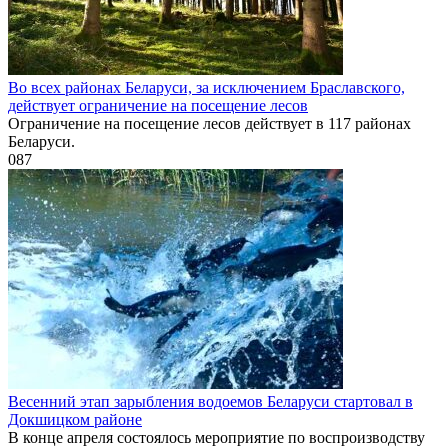
Во всех районах Беларуси, за исключением Браславского,
действует ограничение на посещение лесов
Ограничение на посещение лесов действует в 117 районах
Беларуси.
0
87
Весенний этап зарыбления водоемов Беларуси стартовал в
Докшицком районе
В конце апреля состоялось мероприятие по воспроизводству