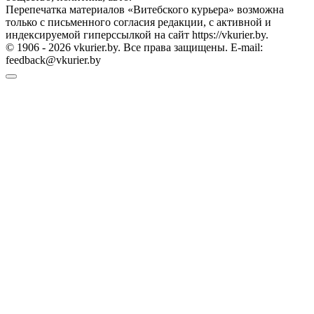
Перепечатка материалов «Витебского курьера» возможна
только с письменного согласия редакции, с активной и
индексируемой гиперссылкой на сайт https://vkurier.by.
© 1906 - 2026 vkurier.by. Все права защищены. E-mail:
feedback@vkurier.by