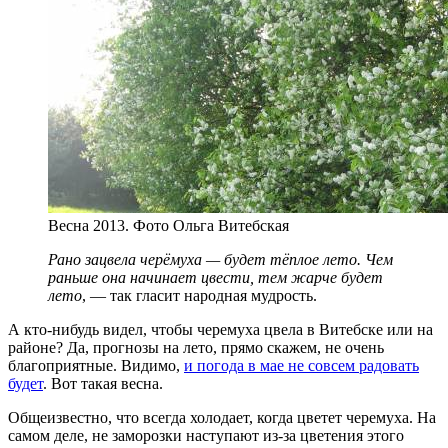
Весна 2013. Фото Ольга Витебская
Рано зацвела черёмуха — будет тёплое лето. Чем
раньше она начинает цвести, тем жарче будет
лето
, — так гласит народная мудрость.
А кто-нибудь видел, чтобы черемуха цвела в Витебске или на
районе? Да, прогнозы на лето, прямо скажем, не очень
благоприятные. Видимо,
и погода в мае не совсем радовать
будет
. Вот такая весна.
Общеизвестно, что всегда холодает, когда цветет черемуха. На
самом деле, не заморозки наступают из-за цветения этого