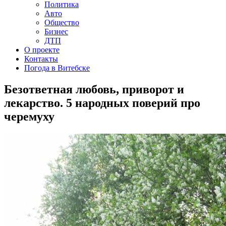
Политика
Авто
Общество
Бизнес
ДТП
О проекте
Контакты
Погода в Витебске
Безответная любовь, приворот и
лекарство. 5 народных поверий про
черемуху