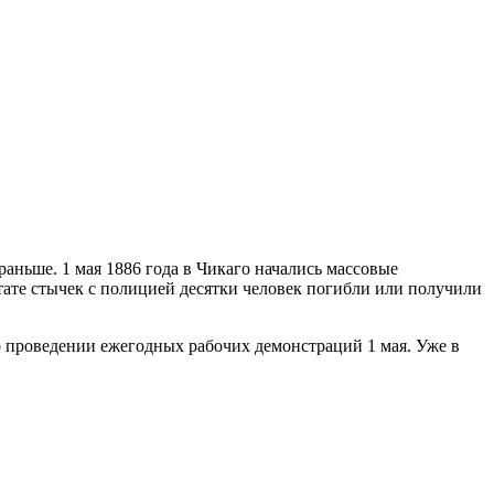
раньше. 1 мая 1886 года в Чикаго начались массовые
тате стычек с полицией десятки человек погибли или получили
 проведении ежегодных рабочих демонстраций 1 мая. Уже в