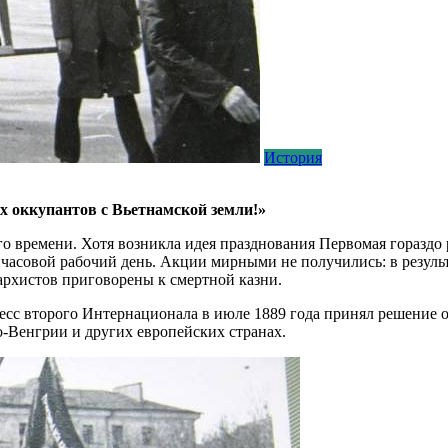
История
х оккупантов с Вьетнамской земли!»
го времени. Хотя возникла идея празднования Первомая гораздо 
часовой рабочий день. Акции мирными не получились: в резуль
архистов приговорены к смертной казни.
есс второго Интернационала в июле 1889 года принял решение о
-Венгрии и других европейских странах.