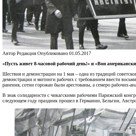
Автор
Редакция
Опубликовано
01.05.2017
«Пусть живет 8-часовой рабочий день!» и «Вон американски
Шествия и демонстрации на 1 мая – одна из традиций советско
демонстрации и митинги рабочих с требованием ввести восьми
ранения, сотни горожан были арестованы, а семеро рабочих-ан
В знак солидарности с чикагскими рабочими Парижский конгр
следующем году праздник прошел в Германии, Бельгии, Австро