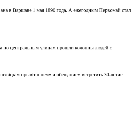
ана в Варшаве 1 мая 1890 года. А ежегодным Первомай стал
, а по центральным улицам прошли колонны людей с
ьшэвіцкім прывітаннем» и обещанием встретить 30-летие