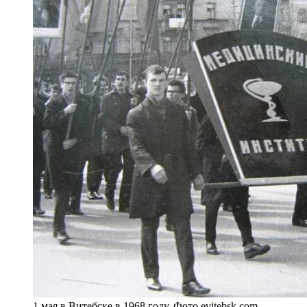
1 мая в Витебске в 1968 году. Фото evitebsk.com