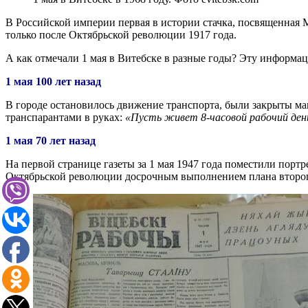
В Российской империи первая в истории стачка, посвященная
только после Октябрьской революции 1917 года.
А как отмечали 1 мая в Витебске в разные годы? Эту информа
1 мая 100 лет назад
В городе остановилось движение транспорта, были закрыты м
транспарантами в руках:
«Пусть живет 8-часовой рабочий ден
1 мая 70 лет назад
На первой странице газеты за 1 мая 1947 года поместили порт
Октябрьской революции досрочным выполнением плана второг