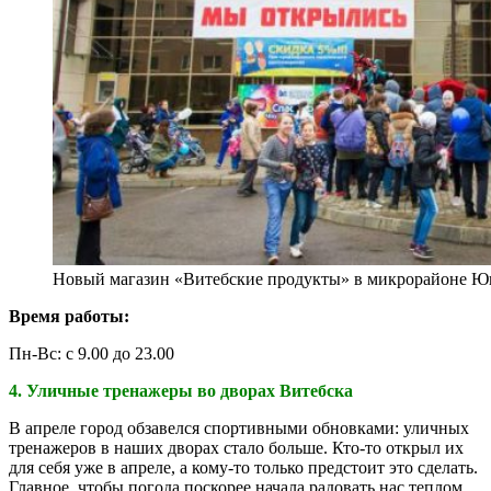
Новый магазин «Витебские продукты» в микрорайоне Юг-7
Время работы:
Пн-Вс: с 9.00 до 23.00
4. Уличные тренажеры во дворах Витебска
В апреле город обзавелся спортивными обновками: уличных
тренажеров в наших дворах стало больше. Кто-то открыл их
для себя уже в апреле, а кому-то только предстоит это сделать.
Главное, чтобы погода поскорее начала радовать нас теплом,