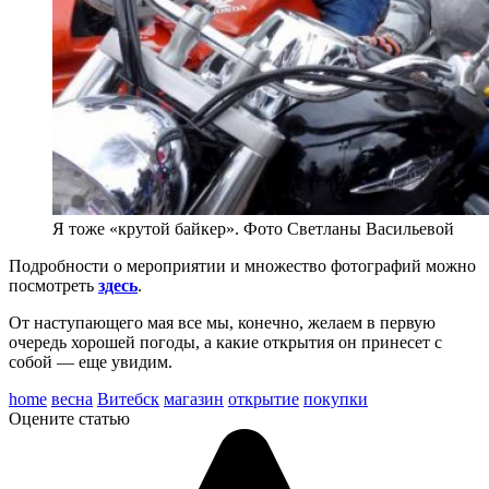
Я тоже «крутой байкер». Фото Светланы Васильевой
Подробности о мероприятии и множество фотографий можно
посмотреть
здесь
.
От наступающего мая все мы, конечно, желаем в первую
очередь хорошей погоды, а какие открытия он принесет с
собой — еще увидим.
home
весна
Витебск
магазин
открытие
покупки
Оцените статью