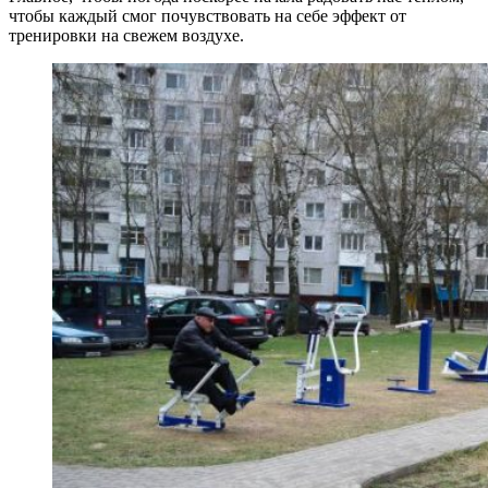
чтобы каждый смог почувствовать на себе эффект от
тренировки на свежем воздухе.