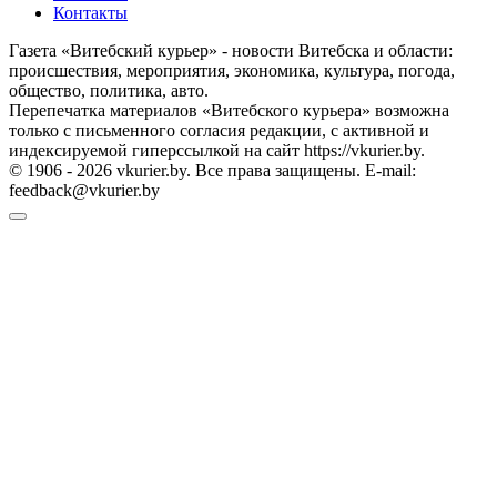
Контакты
Газета «Витебский курьер» - новости Витебска и области:
происшествия, мероприятия, экономика, культура, погода,
общество, политика, авто.
Перепечатка материалов «Витебского курьера» возможна
только с письменного согласия редакции, с активной и
индексируемой гиперссылкой на сайт https://vkurier.by.
© 1906 - 2026 vkurier.by. Все права защищены. E-mail:
feedback@vkurier.by