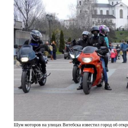
Шум моторов на улицах Витебска известил город об отк