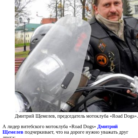
Дмитрий Щемелев, председатель мотоклуба «Road Dogs»
А лидер витебского мотоклуба «Road Dogs»
Дмитрий
Щемелев
подчеркивает, что на дороге нужно уважать друг
друга: