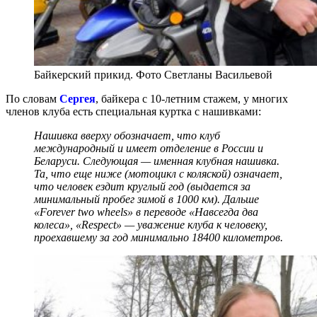
Байкерский прикид. Фото Светланы Васильевой
По словам
Сергея
, байкера с 10-летним стажем, у многих
членов клуба есть специальная куртка с нашивками:
Нашивка вверху обозначает, что клуб
международный и имеет отделение в России и
Беларуси. Следующая — именная клубная нашивка.
Та, что еще ниже (мотоцикл с коляской) означает,
что человек ездит круглый год (выдается за
минимальный пробег зимой в 1000 км). Дальше
«Forever two wheels» в переводе «Навсегда два
колеса», «Respect» — уважение клуба к человеку,
проехавшему за год минимально 18400 километров.