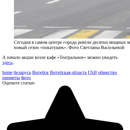
Сегодня в самом центре города ревели десятки мощных 
новый сезон «покатушек». Фото Светланы Васильевой
А начало акции возле кафе «Театральное» можно увидеть
здесь
.
home
беларусь
Витебск
Витебская область
ГАИ
общество
приметы
фото
Оцените статью