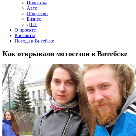
Политика
Авто
Общество
Бизнес
ДТП
О проекте
Контакты
Погода в Витебске
Как открывали мотосезон в Витебске