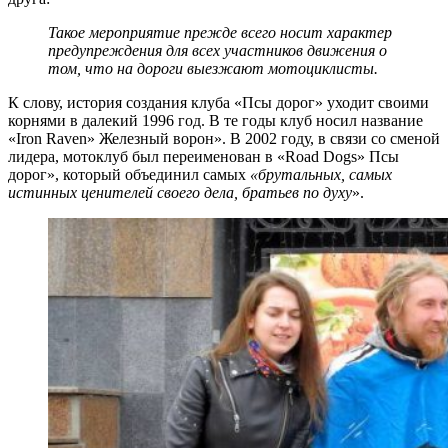
Такое мероприятие прежде всего носит характер
предупреждения для всех участников движения о
том, что на дороги выезжают мотоциклисты.
К слову, история создания клуба «Псы дорог» уходит своими
корнями в далекий 1996 год. В те годы клуб носил название
«Iron Raven» Железный ворон». В 2002 году, в связи со сменой
лидера, мотоклуб был переименован в «Road Dogs» Псы
дорог», который объединил самых
«брутальных, самых
истинных ценителей своего дела, братьев по духу
».