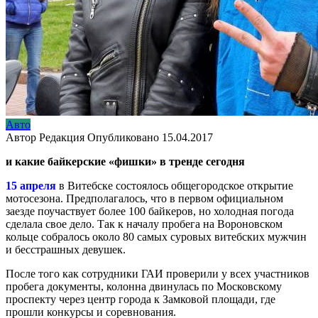
Авто
Автор
Редакция
Опубликовано
15.04.2017
и какие байкерские «фишки» в тренде сегодня
15 апреля
в Витебске состоялось общегородское открытие
мотосезона. Предполагалось, что в первом официальном
заезде поучаствует более 100 байкеров, но холодная погода
сделала свое дело. Так к началу пробега на Вороновском
кольце собралось около 80 самых суровых витебских мужчин
и бесстрашных девушек.
После того как сотрудники ГАИ проверили у всех участников
пробега документы, колонна двинулась по Московскому
проспекту через центр города к Замковой площади, где
прошли конкурсы и соревнования.