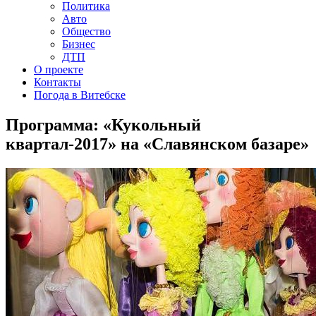
Политика
Авто
Общество
Бизнес
ДТП
О проекте
Контакты
Погода в Витебске
Программа: «Кукольный
квартал-2017» на «Славянском базаре»