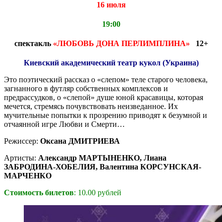
16 июля
19:00
с
пектакль
«ЛЮБОВЬ ДОНА ПЕРЛИМПЛИНА»
12+
Киевский академический театр кукол (Украина)
Это поэтический рассказ о «слепом» теле старого человека,
загнанного в футляр собственных комплексов и
предрассудков, о «слепой» душе юной красавицы, которая
мечется, стремясь почувствовать неизведанное. Их
мучительные попытки к прозрению приводят к безумной и
отчаянной игре Любви и Смерти…
Режиссер:
Оксана ДМИТРИЕВА
Артисты:
Александр МАРТЫНЕНКО, Лиана
ЗАБРОДИНА-ХОБЕЛИЯ, Валентина КОРСУНСКАЯ-
МАРЧЕНКО
Стоимость билетов
: 10.00 рублей