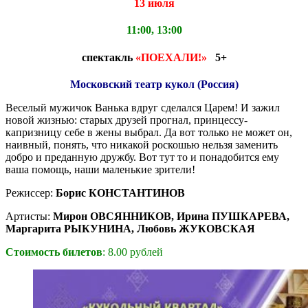
13 июля
11:00, 13:00
спектакль
«ПОЕХАЛИ!»
5+
Московский театр кукол (Россия)
Веселый мужичок Ванька вдруг сделался Царем! И зажил
новой жизнью: старых друзей прогнал, принцессу-
капризницу себе в жены выбрал. Да вот только не может он,
наивный, понять, что никакой роскошью нельзя заменить
добро и преданную дружбу. Вот тут то и понадобится ему
ваша помощь, наши маленькие зрители!
Режиссер:
Борис КОНСТАНТИНОВ
Артисты:
Мирон ОВСЯННИКОВ, Ирина ПУШКАРЕВА,
Маргарита РЫКУНИНА, Любовь ЖУКОВСКАЯ
Стоимость билетов
: 8.00 рублей