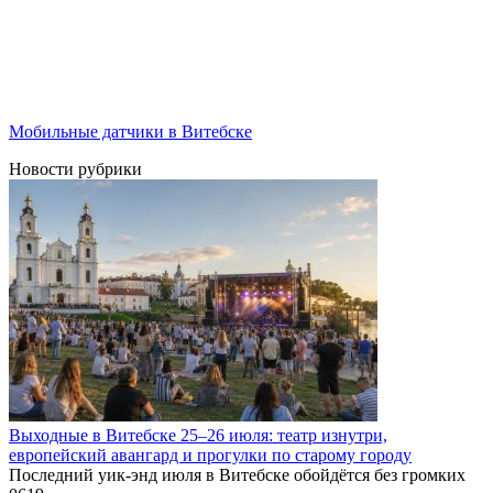
Мобильные датчики в Витебске
Новости рубрики
Выходные в Витебске 25–26 июля: театр изнутри,
европейский авангард и прогулки по старому городу
Последний уик-энд июля в Витебске обойдётся без громких