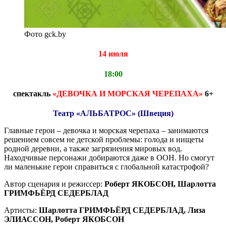
Фото gck.by
14 июля
18:00
спектакль
«ДЕВОЧКА И МОРСКАЯ ЧЕРЕПАХА»
6+
Театр «АЛЬБАТРОС» (Швеция)
Главные герои – девочка и морская черепаха – занимаются
решением совсем не детской проблемы: голода и нищеты
родной деревни, а также загрязнения мировых вод.
Находчивые персонажи добираются даже в ООН. Но смогут
ли маленькие герои справиться с глобальной катастрофой?
Автор сценария и режиссер:
Роберт ЯКОБСОН, Шарлотта
ГРИМФЬЁРД СЕДЕРБЛАД
Артисты:
Шарлотта ГРИМФЬЁРД СЕДЕРБЛАД, Лиза
ЭЛИАССОН, Роберт ЯКОБСОН