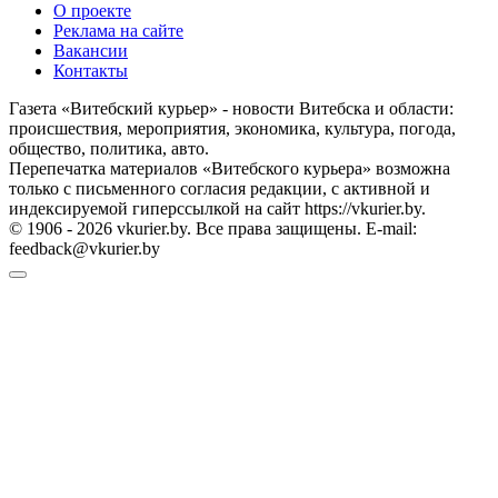
О проекте
Реклама на сайте
Вакансии
Контакты
Газета «Витебский курьер» - новости Витебска и области:
происшествия, мероприятия, экономика, культура, погода,
общество, политика, авто.
Перепечатка материалов «Витебского курьера» возможна
только с письменного согласия редакции, с активной и
индексируемой гиперссылкой на сайт https://vkurier.by.
© 1906 - 2026 vkurier.by. Все права защищены. E-mail:
feedback@vkurier.by