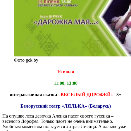
Фото gck.by
16 июля
11:00, 13:00
и
нтерактивная сказка
«ВЕСЕЛЫЙ ДОРОФЕЙ
»
3+
Белорусский театр «ЛЯЛЬКА» (Беларусь)
На опушке леса девочка Аленка пасет своего гусенка –
веселого Дорофея. Только пасет не очень внимательно.
Удобным моментом пользуется хитрая Лисица. А дальше уже