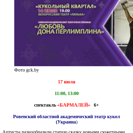
Фото gck.by
17 июля
11:00, 13:00
с
пектакль
«БАРМАЛЕЙ»
6+
Ровенский областной академический театр кукол
(Украина
)
Артисты разнообразили старую сказку новыми сюжетными