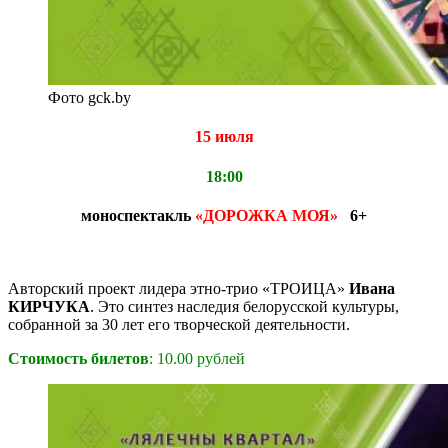
Фото gck.by
15 июля
18:00
м
оноспектакль
«ДОРОЖКА МОЯ»
6+
Авторский проект лидера этно-трио «ТРОИЦА»
Ивана
КИРЧУКА
. Это синтез наследия белорусской культуры,
собранной за 30 лет его творческой деятельности.
Стоимость билетов
: 10.00 рублей