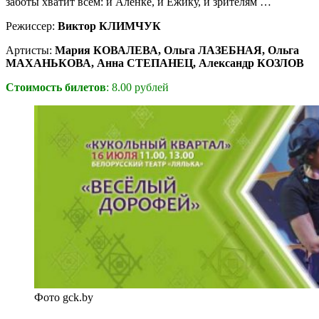
заботы хватит всем: и Аленке, и Ежику, и зрителям …
Режиссер:
Виктор КЛИМЧУК
Артисты:
Мария КОВАЛЕВА, Ольга ЛАЗЕБНАЯ, Ольга
МАХАНЬКОВА, Анна СТЕПАНЕЦ, Александр КОЗЛОВ
Стоимость билетов
: 8.00 рублей
Фото gck.by