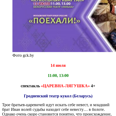
Фото gck.by
14 июля
11:00, 13:00
спектакль
«ЦАРЕВНА-ЛЯГУШКА»
4+
Гродненский театр кукол (Беларусь)
Трое братьев-царевичей идут искать себе невест, и младший
брат Иван волей судьбы находит себе невесту… в болоте.
Однако очень скоро становится понятно, что происхождение,