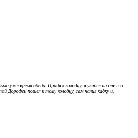
ло уже время обеда. Придя к колодцу, я увидел на дне его
ятой Дорофей пошел к тому колодцу, сам налил кадку и,