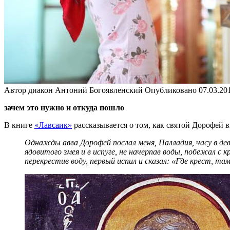
Автор
диакон Антоний Богоявленский
Опубликовано
07.03.20
зачем это нужно и откуда пошло
В книге
«Лавсаик»
рассказывается о том, как святой Дорофей 
Однажды авва Дорофей послал меня, Палладия, часу в девят
ядовитого змея и в испуге, не начерпав воды, побежал с к
перекрестив воду, первый испил и сказал: «Где крест, 