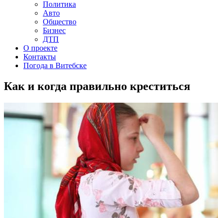
Политика
Авто
Общество
Бизнес
ДТП
О проекте
Контакты
Погода в Витебске
Как и когда правильно креститься