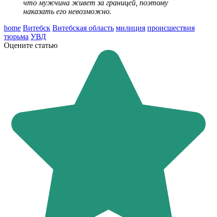
что мужчина живет за границей, поэтому
наказать его невозможно.
home
Витебск
Витебская область
милиция
происшествия
тюрьма
УВД
Оцените статью