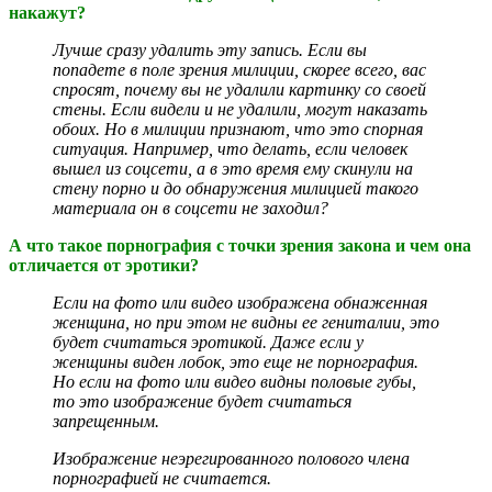
накажут?
Лучше сразу удалить эту запись. Если вы
попадете в поле зрения милиции, скорее всего, вас
спросят, почему вы не удалили картинку со своей
стены. Если видели и не удалили, могут наказать
обоих. Но в милиции признают, что это спорная
ситуация. Например, что делать, если человек
вышел из соцсети, а в это время ему скинули на
стену порно и до обнаружения милицией такого
материала он в соцсети не заходил?
А что такое порнография с точки зрения закона и чем она
отличается от эротики?
Если на фото или видео изображена обнаженная
женщина, но при этом не видны ее гениталии, это
будет считаться эротикой. Даже если у
женщины виден лобок, это еще не порнография.
Но если на фото или видео видны половые губы,
то это изображение будет считаться
запрещенным.
Изображение неэрегированного полового члена
порнографией не считается.