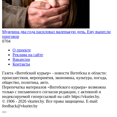
Мужчина два года насиловал маленькую дочь. Ему вынесли
приговор
0
704
О проекте
Реклама на сайте
Вакансии
Контакты
Газета «Витебский курьер» - новости Витебска и области:
происшествия, мероприятия, экономика, культура, погода,
общество, политика, авто.
Перепечатка материалов «Витебского курьера» возможна
только с письменного согласия редакции, с активной и
индексируемой гиперссылкой на сайт https://vkurier.by.
© 1906 - 2026 vkurier.by. Все права защищены. E-mail:
feedback@vkurier.by