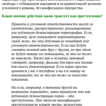
свободы с отбыванием наказания в исправительной колонии
усиленного режима, без конфискации имущества.
Какие именно действия закон трактует как преступление?
Привлечь к уголовной ответственности могут за
изготовление, распространение, рекламирование
или публичную демонстрацию порнографии. Если,
например, муж показывает порноматериалы
своей жене, то эти действия не попадают под
уголовную ответственность. Если они будут
снимать половой акт друг с другом, но при этом
не будут никому его показывать, за это их тоже
не накажут. Также как и человека, который
смотрит, например, фильмы для взрослых только
для своего удовлетворения. Если порно просто
хранится у вас в телефоне и вы его никому не
показываете, то за это вы тоже не понесете
наказания.
Но если, например, в компании друзей вы
включаете порновидео, закон трактует это как
публичную демонстрацию порно – это
преступление. При этом на квалификацию
преступления не влияет место, количество