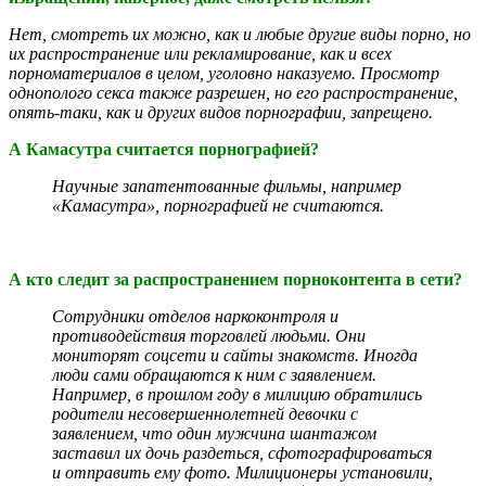
Нет, смотреть их можно, как и любые другие виды порно, но
их распространение или рекламирование, как и всех
порноматериалов в целом, уголовно наказуемо. Просмотр
однополого секса также разрешен, но его распространение,
опять-таки, как и других видов порнографии, запрещено.
А Камасутра считается порнографией?
Научные запатентованные фильмы, например
«Камасутра», порнографией не считаются.
А кто следит за распространением порноконтента в сети?
Сотрудники отделов наркоконтроля и
противодействия торговлей людьми. Они
мониторят соцсети и сайты знакомств. Иногда
люди сами обращаются к ним с заявлением.
Например, в прошлом году в милицию обратились
родители несовершеннолетней девочки с
заявлением, что один мужчина шантажом
заставил их дочь раздеться, сфотографироваться
и отправить ему фото. Милиционеры установили,