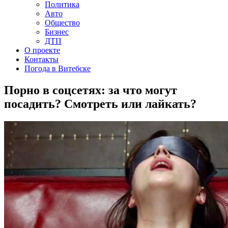
Политика
Авто
Общество
Бизнес
ДТП
О проекте
Контакты
Погода в Витебске
Порно в соцсетях: за что могут
посадить? Смотреть или лайкать?