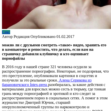
Секс
Автор
Редакция
Опубликовано
01.02.2017
можно ли с друзьями смотреть «такое» видео, хранить его
в компьютере и репостить, что делать, если вам на
страничку добавили клубничку и кто оценивает
порнофайлы
В 2016 году в нашей стране 321 человека осудили за
распространение порнографии. Некоторые, не подозревая, что
это преступление, опубликовали картинки в соцсетях и
получили за это реальные сроки.
Алена Серикова из
барановичского Intex-press
разобиралась, за какие действия с
материалами для взрослых можно сесть в тюрьму, где тонкая
грань между порнографией и эротикой и кто следит за
распространением порно в социальных сетях. А помог в этом
журналистке
Дмитрий Юрчик, старший
оперуполномоченный группы по наркоконтролю и