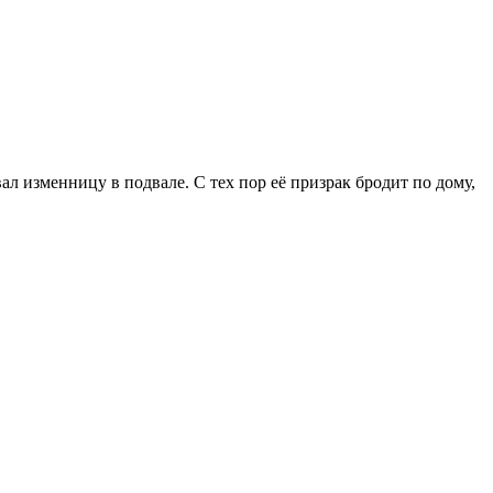
 изменницу в подвале. С тех пор её призрак бродит по дому,