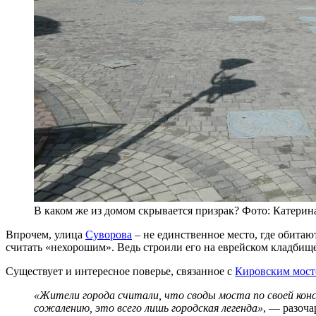
В каком же из домом скрывается призрак? Фото: Катерин
Впрочем, улица
Суворова
– не единственное место, где обита
считать «нехорошим». Ведь строили его на еврейском кладбище,
Существует и интересное поверье, связанное с
Кировским мос
«Жители города считали, что своды моста по своей конс
сожалению, это всего лишь городская легенда»
, — разоч