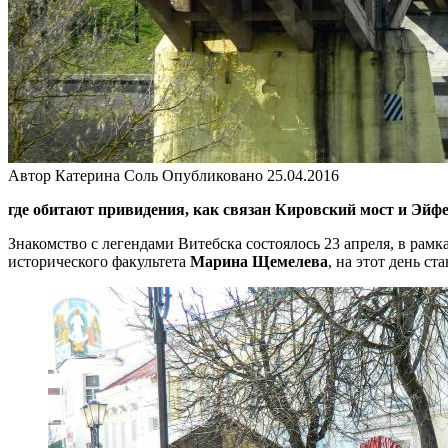
Автор
Катерина Соль
Опубликовано
25.04.2016
где обитают привидения, как связан Кировский мост и Эйф
Знакомство с легендами Витебска состоялось 23 апреля, в рамк
исторического факультета
Марина Щемелева
, на этот день с