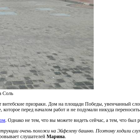
а Соль
ют витебские призраки. Дом на площади Победы, увенчанный сло
 которое перед началом работ и не подумали никуда переносить.
том
. Однако не тем, что вы можете видеть сейчас, а тем, что бы
трукции очень похожи на Эйфелеву башню. Поэтому ходили слух
аровывает слушателей
Марина
.