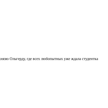
князю Ольгерду, где всех любопытных уже ждала студентка