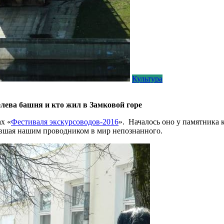
Культура
елева башня и кто жил в Замковой горе
ах «
Фестиваля экскурсоводов-2016
». Началось оно у памятника 
тавшая нашим проводником в мир непознанного.