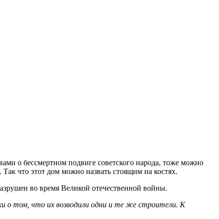
вами о бессмертном подвиге советского народа, тоже можно
 Так что этот дом можно назвать стоящим на костях.
л разрушен во время Великой отечественной войны.
и о том, что их возводили одни и те же строители. К