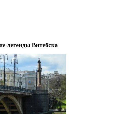
кие легенды Витебска