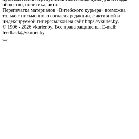
общество, политика, авто.
Перепечатка материалов «Витебского курьера» возможна
только с письменного согласия редакции, с активной и
индексируемой гиперссылкой на сайт https://vkurier.by.
© 1906 - 2026 vkurier.by. Все права защищены. E-mail:
feedback@vkurier.by