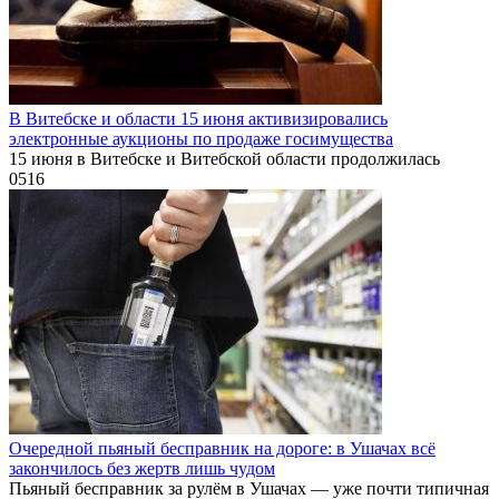
В Витебске и области 15 июня активизировались
электронные аукционы по продаже госимущества
15 июня в Витебске и Витебской области продолжилась
0
516
Очередной пьяный бесправник на дороге: в Ушачах всё
закончилось без жертв лишь чудом
Пьяный бесправник за рулём в Ушачах — уже почти типичная