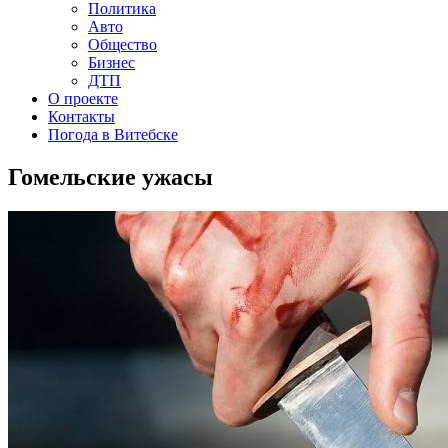
Политика
Авто
Общество
Бизнес
ДТП
О проекте
Контакты
Погода в Витебске
Гомельские ужасы