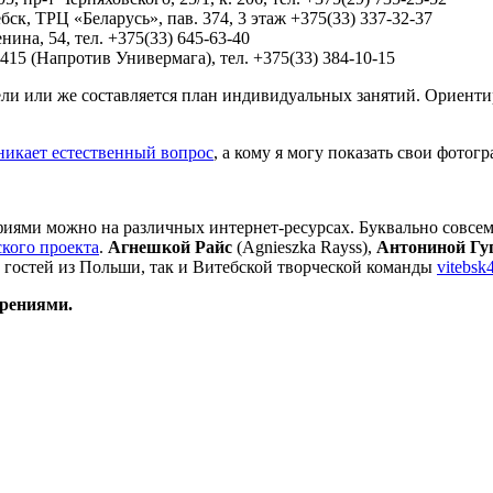
бск, ТРЦ «Беларусь», пав. 374, 3 этаж +375(33) 337-32-37
нина, 54, тел. +375(33) 645-63-40
 415 (Напротив Универмага), тел. +375(33) 384-10-15
ли или же составляется план индивидуальных занятий. Ориент
никает естественный вопрос
, а кому я могу показать свои фото
фиями можно на различных интернет-ресурсах. Буквально совсем 
ского проекта
.
Агнешкой Райс
(Agnieszka Rayss),
Антониной Гу
к гостей из Польши, так и Витебской творческой команды
vitebsk
орениями.