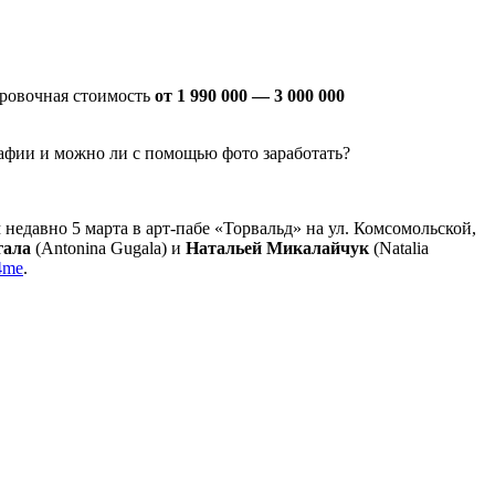
ировочная стоимость
от 1 990 000 — 3 000 000
графии и можно ли с помощью фото заработать?
недавно 5 марта в арт-пабе «Торвальд» на ул. Комсомольской,
гала
(Antonina Gugala) и
Натальей Микалайчук
(Natalia
4me
.