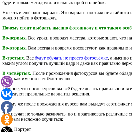
будете только методом длительных проб и ошибок.
Но есть и ещё один вариант. Это вариант постижения тайного
можно пойти в фотошколу.
Почему стоит выбрать именно фотошколу и что такого особ
Во-первых.
Все уроки проводят мастера, которые знают, что н
Во-вторых.
Вам всегда и вовремя посоветуют, как правильно и
В-третьих.
Вас
будут обучать не просто фотосъёмке
, а именно 
каким углом получить лучший кадр и даже как правильно держа
В-четвёртых.
После прохождения фотокурсов вы будете облада
тому, как именно вам будет лучше.
Главное, что после курсов вы всё будете делать правильно и вс
последуют правильные варианты решения.
К тому же после прохождения курсов вам выдадут сертификат 
Вас научат не только различать, но и практиковать различные 
которым несложно обучиться:
Портрет