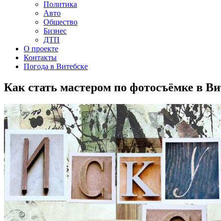
Политика
Авто
Общество
Бизнес
ДТП
О проекте
Контакты
Погода в Витебске
Как стать мастером по фотосъёмке в Ви