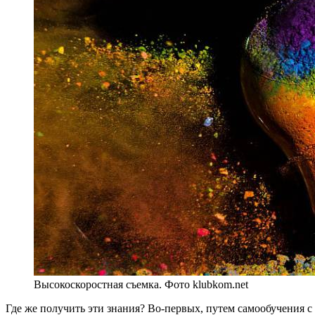
Высокоскоростная съемка. Фото klubkom.net
Где же получить эти знания? Во-первых, путем самообучения 