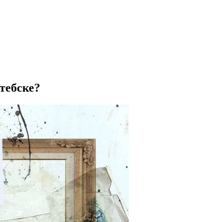
тебске?