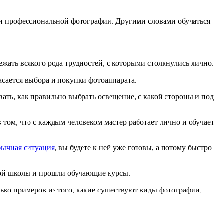
сти профессиональной фотографии. Другими словами обучаться
бежать всякого рода трудностей, с которыми столкнулись лично.
асается выбора и покупки фотоаппарата.
вать, как правильно выбрать освещение, с какой стороны и под
том, что с каждым человеком мастер работает лично и обучает
бычная ситуация
, вы будете к ней уже готовы, а потому быстро
ной школы и прошли обучающие курсы.
олько примеров из того, какие существуют виды фотографии,