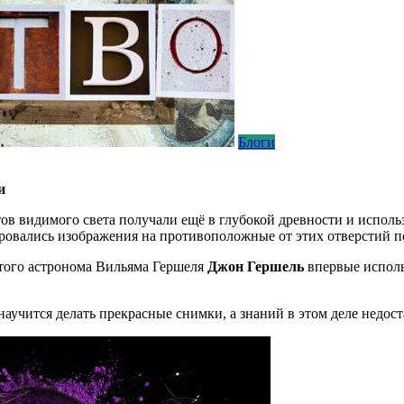
Блоги
и
ов видимого света получали ещё в глубокой древности и исполь
ровались изображения на противоположные от этих отверстий п
итого астронома Вильяма Гершеля
Джон Гершель
впервые исполь
 научится делать прекрасные снимки, а знаний в этом деле недост