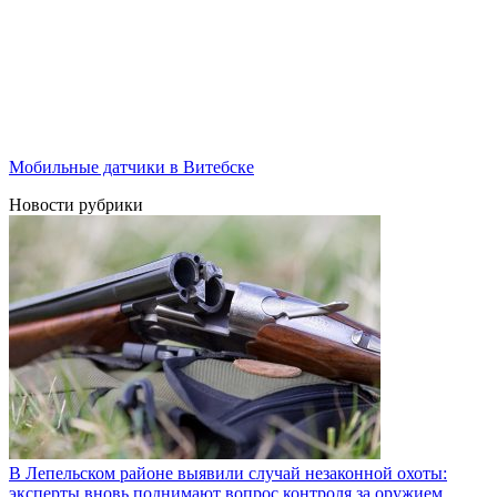
Мобильные датчики в Витебске
Новости рубрики
В Лепельском районе выявили случай незаконной охоты:
эксперты вновь поднимают вопрос контроля за оружием