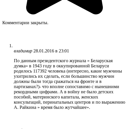
Комментарии закрыты.
владимир
28.01.2016 в 23:01
По данным президентского журнала » Беларуская
думка» в 1943 году в оккупированной Беларуси
родилось 117392 человека (интересно, какие мужчины
ухитрились их сделать, если большинство мужчин
должны были тогда сражаться на фронте и в
партизанах?)- что вполне сопоставимо с нынешними
рекордными цифрами. А в войну не было детских
пособий, материнского капитала, женских
консультаций, перинатальных центров и по выражению
А. Райкина » время было жутчайшее».