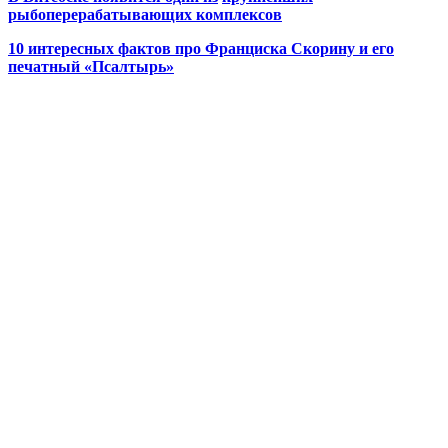
рыбоперерабатывающих комплексов
10 интересных фактов про Франциска Скорину и его
печатный «Псалтырь»