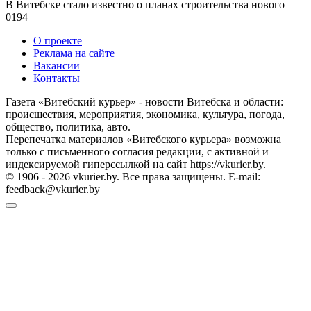
В Витебске стало известно о планах строительства нового
0
194
О проекте
Реклама на сайте
Вакансии
Контакты
Газета «Витебский курьер» - новости Витебска и области:
происшествия, мероприятия, экономика, культура, погода,
общество, политика, авто.
Перепечатка материалов «Витебского курьера» возможна
только с письменного согласия редакции, с активной и
индексируемой гиперссылкой на сайт https://vkurier.by.
© 1906 - 2026 vkurier.by. Все права защищены. E-mail:
feedback@vkurier.by