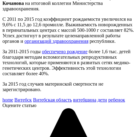
Кочанова
на итоговой коллегии Министерства
здравоохранения.
С 2011 по 2015 год коэффициент рождаемости увеличился на
9,6% с 11,5 до 12,6 промилле. Выживаемость новорожденных
в перинатальных центрах с массой 500-1000 г составляет 82%.
Успех достигнут в результате целенаправленной работы
органов и
организаций здравоохранения
республики.
За 2011-2015 годы
обеспечено рождение
более 1,6 тыс. детей
благодаря методам вспомогательных репродуктивных
технологий, которые применяются в развитых сетях медико-
генетических центров. Эффективность этой технологии
составляет более 40%.
За 2015 год случаев материнской смертности не
зарегистрировано.
home
Витебск
Витебская область
витебщина
дети
ребенок
Оцените статью