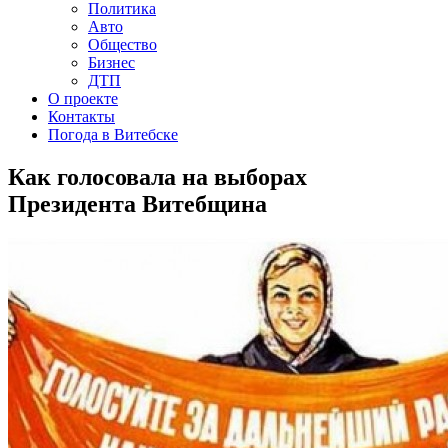
Политика
Авто
Общество
Бизнес
ДТП
О проекте
Контакты
Погода в Витебске
Как голосовала на выборах
Президента Витебщина