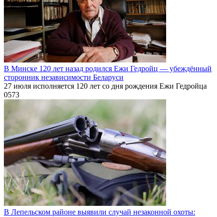
В Минске 120 лет назад родился Ежи Гедройц — убеждённый
сторонник независимости Беларуси
27 июля исполняется 120 лет со дня рождения Ежи Гедройца
0
573
В Лепельском районе выявили случай незаконной охоты: