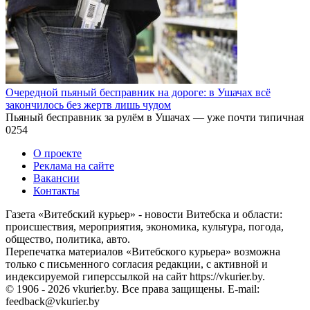
Очередной пьяный бесправник на дороге: в Ушачах всё
закончилось без жертв лишь чудом
Пьяный бесправник за рулём в Ушачах — уже почти типичная
0
254
О проекте
Реклама на сайте
Вакансии
Контакты
Газета «Витебский курьер» - новости Витебска и области:
происшествия, мероприятия, экономика, культура, погода,
общество, политика, авто.
Перепечатка материалов «Витебского курьера» возможна
только с письменного согласия редакции, с активной и
индексируемой гиперссылкой на сайт https://vkurier.by.
© 1906 - 2026 vkurier.by. Все права защищены. E-mail:
feedback@vkurier.by