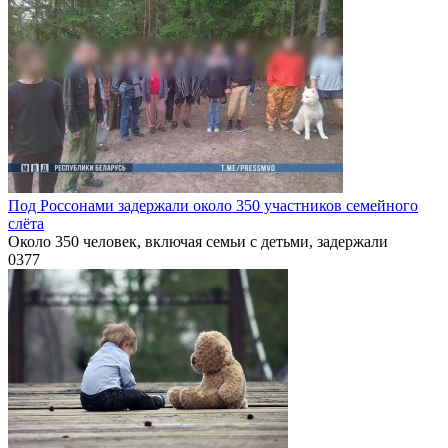
Под Россонами задержали около 350 участников семейного
слёта
Около 350 человек, включая семьи с детьми, задержали
0
377