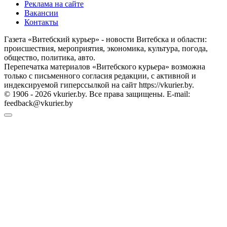
Реклама на сайте
Вакансии
Контакты
Газета «Витебский курьер» - новости Витебска и области:
происшествия, мероприятия, экономика, культура, погода,
общество, политика, авто.
Перепечатка материалов «Витебского курьера» возможна
только с письменного согласия редакции, с активной и
индексируемой гиперссылкой на сайт https://vkurier.by.
© 1906 - 2026 vkurier.by. Все права защищены. E-mail:
feedback@vkurier.by