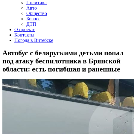
Политика
Авто
Общество
Бизнес
ДТП
О проекте
Контакты
Погода в Витебске
Автобус с беларускими детьми попал
под атаку беспилотника в Брянской
области: есть погибшая и раненные