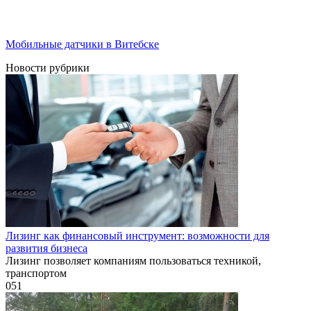
Мобильные датчики в Витебске
Новости рубрики
Лизинг как финансовый инструмент: возможности для
развития бизнеса
Лизинг позволяет компаниям пользоваться техникой,
транспортом
0
51