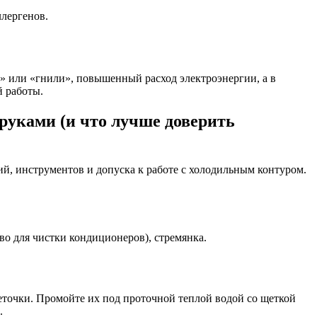
ллергенов.
» или «гнили», повышенный расход электроэнергии, а в
й работы.
руками (и что лучше доверить
ний, инструментов и допуска к работе с холодильным контуром.
тво для чистки кондиционеров), стремянка.
еточки. Промойте их под проточной теплой водой со щеткой
.