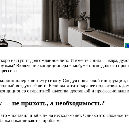
Д
— скоро наступит долгожданное лето. И вместе с ним — жара, ду
грузкам? Включение кондиционера «наобум» после долгого прос
прессора.
 кондиционер к летнему сезону. Следуя пошаговой инструкции, 
лодный воздух всё лето. Если вы хотите заранее подготовить д
кондиционер с гарантией качества, доставкой и профессиональн
 — не прихоть, а необходимость?
о «поставил и забыл» на несколько лет. Однако это сложное те
 блока накапливаются проблемы: