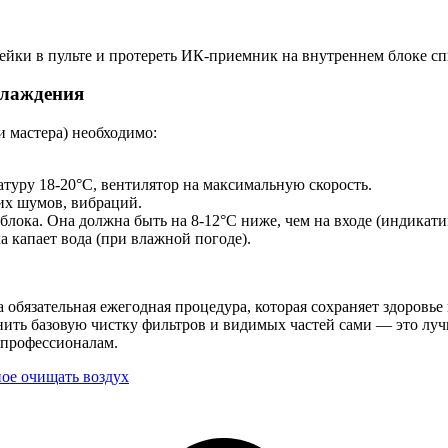
рейки в пульте и протереть ИК-приемник на внутреннем блоке с
хлаждения
и мастера) необходимо:
туру 18-20°C, вентилятор на максимальную скорость.
них шумов, вибраций.
блока. Она должна быть на 8-12°C ниже, чем на входе (индикати
а капает вода (при влажной погоде).
 обязательная ежегодная процедура, которая сохраняет здоровье
нить базовую чистку фильтров и видимых частей сами — это луч
 профессионалам.
ое очищать воздух