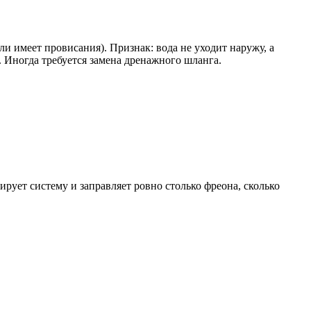
и имеет провисания). Признак: вода не уходит наружу, а
 Иногда требуется замена дренажного шланга.
рует систему и заправляет ровно столько фреона, сколько