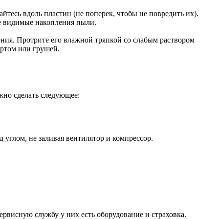
йтесь вдоль пластин (не поперек, чтобы не повредить их).
те видимые накопления пыли.
ения. Протрите его влажной тряпкой со слабым раствором
 ртом или грушей.
ожно сделать следующее:
 углом, не заливая вентилятор и компрессор.
рвисную службу у них есть оборудование и страховка.