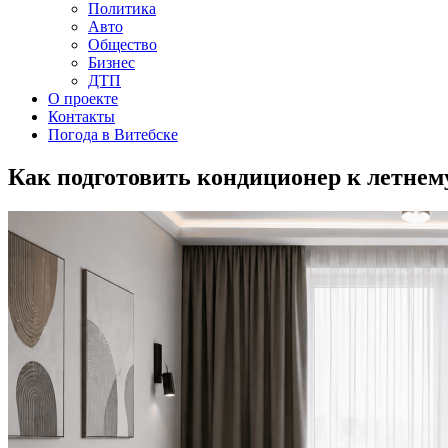
Политика
Авто
Общество
Бизнес
ДТП
О проекте
Контакты
Погода в Витебске
Как подготовить кондиционер к летнему