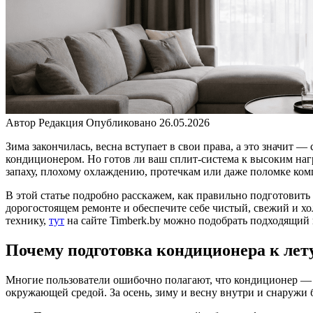
Автор
Редакция
Опубликовано
26.05.2026
Зима закончилась, весна вступает в свои права, а это значит 
кондиционером. Но готов ли ваш сплит-система к высоким на
запаху, плохому охлаждению, протечкам или даже поломке ком
В этой статье подробно расскажем, как правильно подготовить
дорогостоящем ремонте и обеспечите себе чистый, свежий и хо
технику,
тут
на сайте Timberk.by можно подобрать подходящий 
Почему подготовка кондиционера к лету
Многие пользователи ошибочно полагают, что кондиционер — эт
окружающей средой. За осень, зиму и весну внутри и снаружи