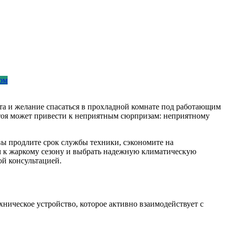
ом
хота и желание спасаться в прохладной комнате под работающим
тоя может привести к неприятным сюрпризам: неприятному
вы продлите срок службы техники, сэкономите на
ом к жаркому сезону и выбрать надежную климатическую
ой консультацией.
хническое устройство, которое активно взаимодействует с