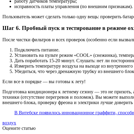
работу датчиков температуры;
исправность платы управления (по внешним признакам).
Пользователь может сделать только одну вещь: проверить бата
Шаг 6. Пробный пуск и тестирование в режиме о
После чистки фильтров и всех проверок (особенно если вызвал
Подключить питание.
Установить на пульте режим «COOL» (снежинка), темпера
Дать поработать 15-20 минут. Слушать: нет ли посторон
Измерить температуру воздуха на выходе из внутреннего 
Убедиться, что через дренажную трубку из внешнего блок
Если все в порядке — вы готовы к лету!
Подготовка кондиционера к летнему сезону — это не прихоть, а
техники (отсутствие перегревов и поломок). Вы можете выпол
внешнего блока, проверку фреона и электрики лучше доверить
В Витебске появилось инновационное граффити, способн
воздух
Оцените статью