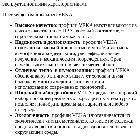
эксплуатационными характеристиками.
Преимущества профилей VEKA:
Высокое качество
: профили VEKA изготавливаются из
высококачественного ПВХ, который соответствует
европейским стандартам качества.
Надежность и долговечность
: профили VEKA
отличаются высокой прочностью и устойчивостью к
атмосферным воздействиям, ультрафиолетовому
излучению и механическим повреждениям. Срок
службы таких окон составляет не менее 50 лет.
Отличная тепло- и шумоизоляция
: профили VEKA
обеспечивают отличную защиту от холода и шума
благодаря многокамерной конструкции и
использованию современных технологий.
Широкий выбор дизайнов
: VEKA предлагает широкий
выбор профилей различных форм, цветов и текстур, что
позволяет подобрать идеальный вариант для любого
интерьера.
Экологичность
: профили VEKA изготавливаются из
экологически чистых материалов, которые не содержат
вредных веществ и безопасны для здоровья человека и
окружающей среды.