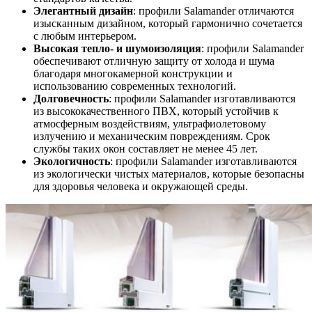
Элегантный дизайн
: профили Salamander отличаются
изысканным дизайном, который гармонично сочетается
с любым интерьером.
Высокая тепло- и шумоизоляция
: профили Salamander
обеспечивают отличную защиту от холода и шума
благодаря многокамерной конструкции и
использованию современных технологий.
Долговечность
: профили Salamander изготавливаются
из высококачественного ПВХ, который устойчив к
атмосферным воздействиям, ультрафиолетовому
излучению и механическим повреждениям. Срок
службы таких окон составляет не менее 45 лет.
Экологичность
: профили Salamander изготавливаются
из экологически чистых материалов, которые безопасны
для здоровья человека и окружающей среды.