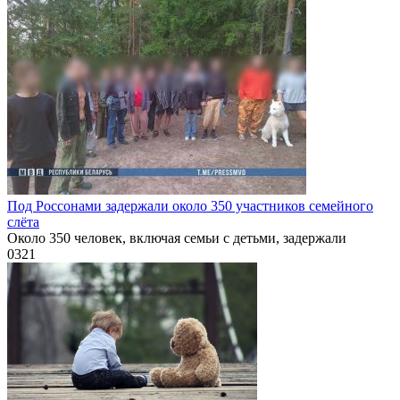
Под Россонами задержали около 350 участников семейного
слёта
Около 350 человек, включая семьи с детьми, задержали
0
321