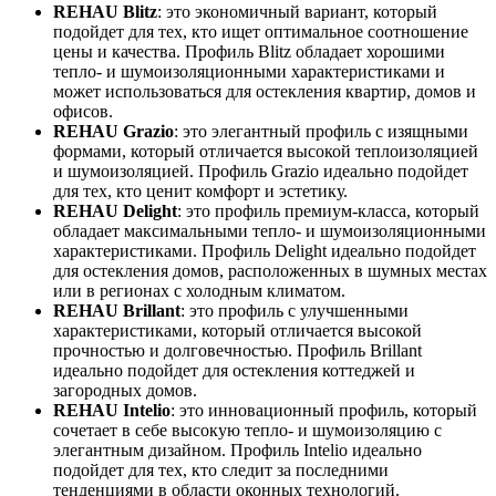
REHAU Blitz
: это экономичный вариант, который
подойдет для тех, кто ищет оптимальное соотношение
цены и качества. Профиль Blitz обладает хорошими
тепло- и шумоизоляционными характеристиками и
может использоваться для остекления квартир, домов и
офисов.
REHAU Grazio
: это элегантный профиль с изящными
формами, который отличается высокой теплоизоляцией
и шумоизоляцией. Профиль Grazio идеально подойдет
для тех, кто ценит комфорт и эстетику.
REHAU Delight
: это профиль премиум-класса, который
обладает максимальными тепло- и шумоизоляционными
характеристиками. Профиль Delight идеально подойдет
для остекления домов, расположенных в шумных местах
или в регионах с холодным климатом.
REHAU Brillant
: это профиль с улучшенными
характеристиками, который отличается высокой
прочностью и долговечностью. Профиль Brillant
идеально подойдет для остекления коттеджей и
загородных домов.
REHAU Intelio
: это инновационный профиль, который
сочетает в себе высокую тепло- и шумоизоляцию с
элегантным дизайном. Профиль Intelio идеально
подойдет для тех, кто следит за последними
тенденциями в области оконных технологий.