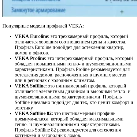
Популярные модели профилей VEKA:
VEKA Euroline
: это трехкамерный профиль, который
отличается хорошим соотношением цены и качества.
Профиль Euroline подойдет для остекления квартир,
домов и офисов.
VEKA Proline
: это четырехкамерный профиль, который
обладает повышенными тепло- и шумоизоляционными
характеристиками. Профиль Proline рекомендуется для
остекления домов, расположенных в шумных местах
или в регионах с холодным климатом.
VEKA Softline
: это пятикамерный профиль, который
отличается элегантным дизайном и высокими тепло- и
шумоизоляционными характеристиками. Профиль
Softline идеально подойдет для тех, кто ценит комфорт и
эстетику.
VEKA Softline 82
: это шестикамерный профиль
премиум-класса, который обладает максимальными
тепло- и шумоизоляционными характеристиками.
Профиль Softline 82 рекомендуется для остекления
коттеджей и загородных домов.