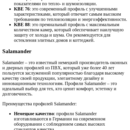
показателями по тепло- и шумоизоляции.
KBE 76
: это современный профиль с улучшенными
характеристиками, который отвечает самым высоким
требованиям по теплоизоляции и энергоэффективности.
KBE 88
: это премиальный профиль с максимальным
количеством камер, который обеспечивает наилучшую
защиту от холода и шума. Он рекомендуется для
остекления элитных домов и коттеджей.
Salamander
Salamander – это известный немецкий производитель оконных
и дверных профилей из ПВХ, который уже более 40 лет
пользуется заслуженной популярностью благодаря высокому
качеству своей продукции, элегантному дизайну и
инновационным технологиям. Профили Salamander – это
идеальный выбор для тех, кто ценит комфорт, эстетику и
долговечность.
Преимущества профилей Salamander:
Немецкое качество
: профили Salamander
изготавливаются в Германии на современном
оборудовании с соблюдением самых высоких
стандартов качества.