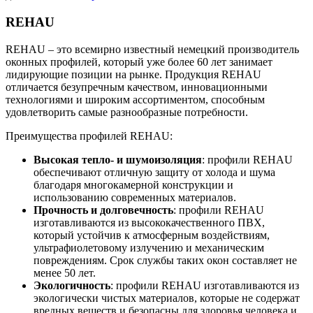
REHAU
REHAU – это всемирно известный немецкий производитель
оконных профилей, который уже более 60 лет занимает
лидирующие позиции на рынке. Продукция REHAU
отличается безупречным качеством, инновационными
технологиями и широким ассортиментом, способным
удовлетворить самые разнообразные потребности.
Преимущества профилей REHAU:
Высокая тепло- и шумоизоляция
: профили REHAU
обеспечивают отличную защиту от холода и шума
благодаря многокамерной конструкции и
использованию современных материалов.
Прочность и долговечность
: профили REHAU
изготавливаются из высококачественного ПВХ,
который устойчив к атмосферным воздействиям,
ультрафиолетовому излучению и механическим
повреждениям. Срок службы таких окон составляет не
менее 50 лет.
Экологичность
: профили REHAU изготавливаются из
экологически чистых материалов, которые не содержат
вредных веществ и безопасны для здоровья человека и