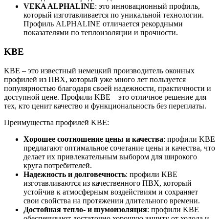
VEKA ALPHALINE
: это инновационный профиль,
который изготавливается по уникальной технологии.
Профиль ALPHALINE отличается рекордными
показателями по теплоизоляции и прочности.
KBE
KBE – это известный немецкий производитель оконных
профилей из ПВХ, который уже много лет пользуется
популярностью благодаря своей надежности, практичности и
доступной цене. Профили KBE – это отличное решение для
тех, кто ценит качество и функциональность без переплаты.
Преимущества профилей KBE:
Хорошее соотношение цены и качества
: профили KBE
предлагают оптимальное сочетание цены и качества, что
делает их привлекательным выбором для широкого
круга потребителей.
Надежность и долговечность
: профили KBE
изготавливаются из качественного ПВХ, который
устойчив к атмосферным воздействиям и сохраняет
свои свойства на протяжении длительного времени.
Достойная тепло- и шумоизоляция
: профили KBE
обеспечивают достаточно хорошую защиту от холода и