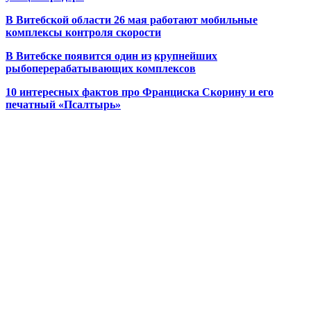
В Витебской области 26 мая работают мобильные
комплексы контроля скорости
В Витебске появится один из
крупнейших
рыбоперерабатывающих комплексов
10 интересных фактов про Франциска Скорину и его
печатный «Псалтырь»