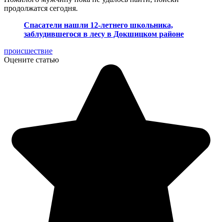
продолжатся сегодня.
Спасатели нашли 12-летнего школьника,
заблудившегося в лесу в Докшицком районе
происшествие
Оцените статью