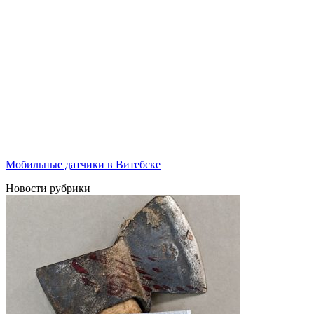
Мобильные датчики в Витебске
Новости рубрики