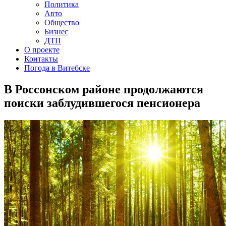
Политика
Авто
Общество
Бизнес
ДТП
О проекте
Контакты
Погода в Витебске
В Россонском районе продолжаются
поиски заблудившегося пенсионера