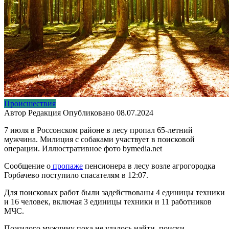
Происшествия
Автор
Редакция
Опубликовано
08.07.2024
7 июля в Россонском районе в лесу пропал 65-летний
мужчина. Милиция с собаками участвует в поисковой
операции. Иллюстративное фото bymedia.net
Сообщение о
пропаже
пенсионера в лесу возле агрогородка
Горбачево поступило спасателям в 12:07.
Для поисковых работ были задействованы 4 единицы техники
и 16 человек, включая 3 единицы техники и 11 работников
МЧС.
Пожилого мужчину пока не удалось найти, поиски