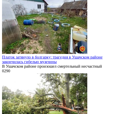
Платок затянуло в болгарку: трагедия в Ушачском районе
закончилась гибелью мужчины
В Ушачском районе произошел смертельный несчастный
0
290