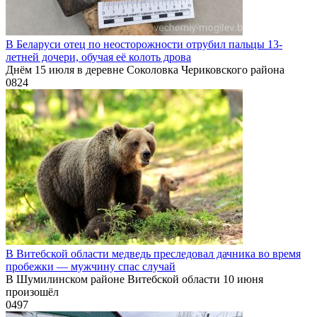
В Беларуси отец по неосторожности отрубил пальцы 13-
летней дочери, обучая её колоть дрова
Днём 15 июля в деревне Соколовка Чериковского района
0
824
В Витебской области медведь преследовал дачника во время
пробежки — мужчину спас случай
В Шумилинском районе Витебской области 10 июня
произошёл
0
497