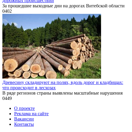
дорожных происшествий
За прошедшие выходные дни на дорогах Витебской области
0
402
Древесину складируют на полях, вдоль дорог и кладбищах:
что происходит в лесхозах
В ряде регионов страны выявлены масштабные нарушения
0
449
О проекте
Реклама на сайте
Вакансии
Контакты