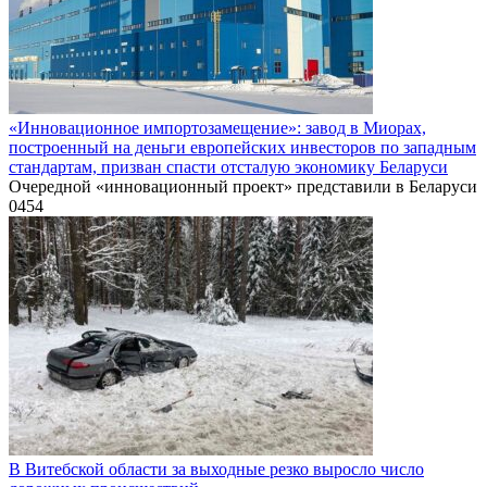
«Инновационное импортозамещение»: завод в Миорах,
построенный на деньги европейских инвесторов по западным
стандартам, призван спасти отсталую экономику Беларуси
Очередной «инновационный проект» представили в Беларуси
0
454
В Витебской области за выходные резко выросло число