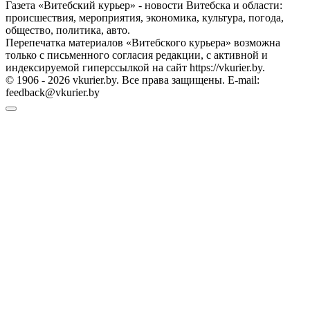
Газета «Витебский курьер» - новости Витебска и области:
происшествия, мероприятия, экономика, культура, погода,
общество, политика, авто.
Перепечатка материалов «Витебского курьера» возможна
только с письменного согласия редакции, с активной и
индексируемой гиперссылкой на сайт https://vkurier.by.
© 1906 - 2026 vkurier.by. Все права защищены. E-mail:
feedback@vkurier.by