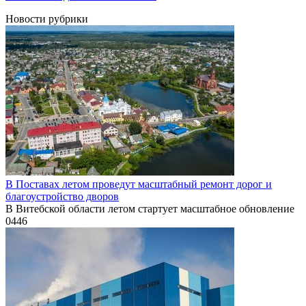
Новости рубрики
В Поставах летом проведут масштабный ремонт дорог и
благоустройство дворов
В Витебской области летом стартует масштабное обновление
0
446