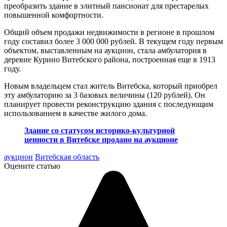
преобразить здание в элитный пансионат для престарелых
повышенной комфортности.
Общий объем продажи недвижимости в регионе в прошлом
году составил более 3 000 000 рублей. В текущем году первым
объектом, выставленным на аукцион, стала амбулатория в
деревне Курино Витебского района, построенная еще в 1913
году.
Новым владельцем стал житель Витебска, который приобрел
эту амбулаторию за 3 базовых величины (120 рублей). Он
планирует провести реконструкцию здания с последующим
использованием в качестве жилого дома.
Здание со статусом историко-культурной
ценности в Витебске продано на аукционе
аукцион
Витебская область
Оцените статью