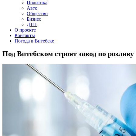
Политика
Авто
Общество
Бизнес
ДТП
О проекте
Контакты
Погода в Витебске
Под Витебском строят завод по розливу