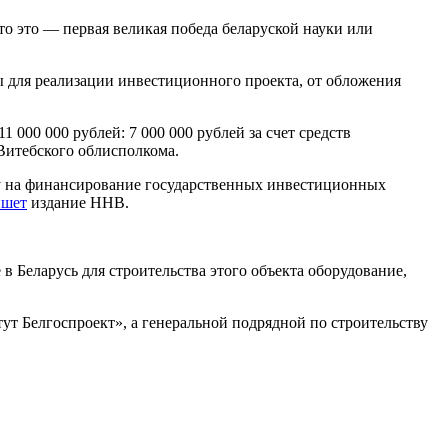
о это — первая великая победа беларуской науки или
ы для реализации инвестиционного проекта, от обложения
000 000 рублей: 7 000 000 рублей за счет средств
Витебского облисполкома.
оду на финансирование государственных инвестиционных
ишет
издание ННВ.
 в Беларусь для строительства этого объекта оборудование,
ут Белгоспроект», а генеральной подрядной по строительству