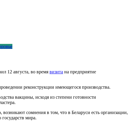
оровье
ил 12 августа, во время
визита
на предприятие
 проведении реконструкции имеющегося производства.
дства вакцины, исходя из степени готовности
астера.
возникают сомнения в том, что в Беларуси есть организации,
 государств мира.