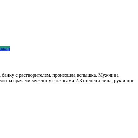
ожар
на банку с растворителем, произошла вспышка. Мужчина
отра врачами мужчину с ожогами 2-3 степени лица, рук и ног