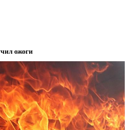
учил ожоги