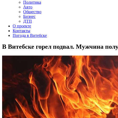
Политика
Авто
Общество
Бизнес
ДТП
О проекте
Контакты
Погода в Витебске
В Витебске горел подвал. Мужчина пол