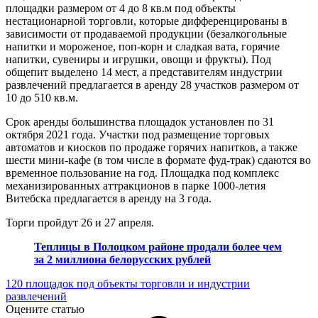
площадки размером от 4 до 8 кв.м под объекты
нестационарной торговли, которые дифференцированы в
зависимости от продаваемой продукции (безалкогольные
напитки и мороженое, поп-корн и сладкая вата, горячие
напитки, сувениры и игрушки, овощи и фрукты). Под
общепит выделено 14 мест, а представителям индустрии
развлечений предлагается в аренду 28 участков размером от
10 до 510 кв.м.
Срок аренды большинства площадок установлен по 31
октября 2021 года. Участки под размещение торговых
автоматов и киосков по продаже горячих напитков, а также
шести мини-кафе (в том числе в формате фуд-трак) сдаются во
временное пользование на год. Площадка под комплекс
механизированных аттракционов в парке 1000-летия
Витебска предлагается в аренду на 3 года.
Торги пройдут 26 и 27 апреля.
Теплицы в Полоцком районе продали более чем
за 2 миллиона белорусских рублей
120 площадок под объекты торговли и индустрии
развлечений
Оцените статью