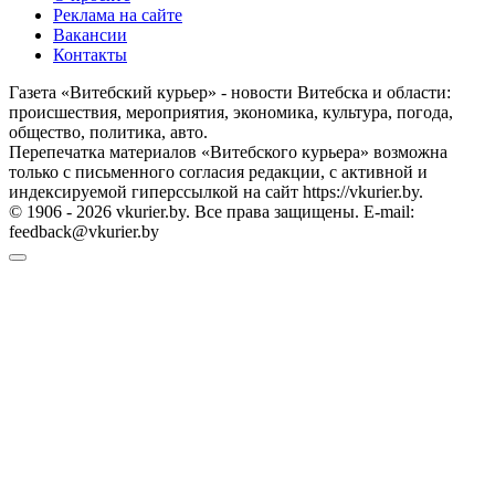
Реклама на сайте
Вакансии
Контакты
Газета «Витебский курьер» - новости Витебска и области:
происшествия, мероприятия, экономика, культура, погода,
общество, политика, авто.
Перепечатка материалов «Витебского курьера» возможна
только с письменного согласия редакции, с активной и
индексируемой гиперссылкой на сайт https://vkurier.by.
© 1906 - 2026 vkurier.by. Все права защищены. E-mail:
feedback@vkurier.by