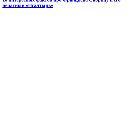
печатный «Псалтырь»