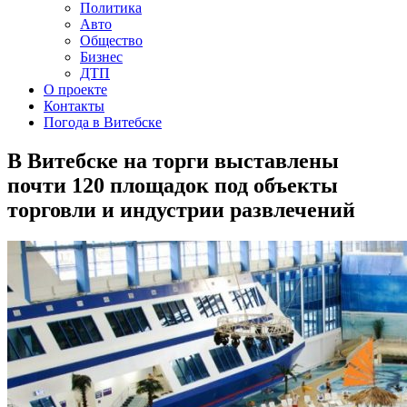
Политика
Авто
Общество
Бизнес
ДТП
О проекте
Контакты
Погода в Витебске
В Витебске на торги выставлены
почти 120 площадок под объекты
торговли и индустрии развлечений