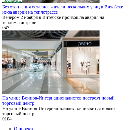
Без отопления остались жители нескольких улиц в Витебске
из-за аварии на теплотрассе
Вечером 2 ноября в Витебске произошла авария на
тепломагистрали
0
47
На улице Воинов-Интернационалистов построят новый
торговый центр
На улице Воинов-Интернационалистов появится новый
торговый центр.
0
104
О проекте