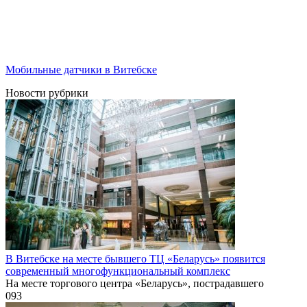
Мобильные датчики в Витебске
Новости рубрики
В Витебске на месте бывшего ТЦ «Беларусь» появится
современный многофункциональный комплекс
На месте торгового центра «Беларусь», пострадавшего
0
93