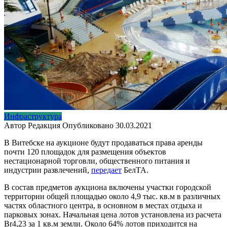
Инфраструктура
Автор
Редакция
Опубликовано
30.03.2021
В Витебске на аукционе будут продаваться права аренды
почти 120 площадок для размещения объектов
нестационарной торговли, общественного питания и
индустрии развлечений,
передает
БелТА.
В состав предметов аукциона включены участки городской
территории общей площадью около 4,9 тыс. кв.м в различных
частях областного центра, в основном в местах отдыха и
парковых зонах. Начальная цена лотов установлена из расчета
Br4,23 за 1 кв.м земли. Около 64% лотов приходится на