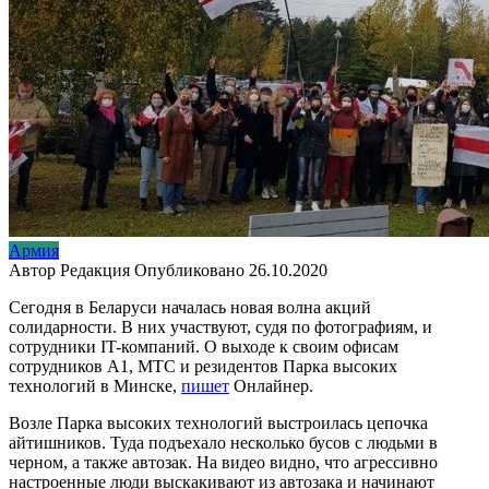
Армия
Автор
Редакция
Опубликовано
26.10.2020
Сегодня в Беларуси началась новая волна акций
солидарности. В них участвуют, судя по фотографиям, и
сотрудники IT-компаний. О выходе к своим офисам
сотрудников A1, МТС и резидентов Парка высоких
технологий в Минске,
пишет
Онлайнер.
Возле Парка высоких технологий выстроилась цепочка
айтишников. Туда подъехало несколько бусов с людьми в
черном, а также автозак. На видео видно, что агрессивно
настроенные люди выскакивают из автозака и начинают