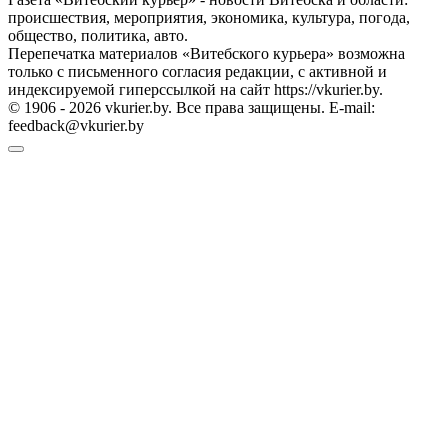
происшествия, мероприятия, экономика, культура, погода,
общество, политика, авто.
Перепечатка материалов «Витебского курьера» возможна
только с письменного согласия редакции, с активной и
индексируемой гиперссылкой на сайт https://vkurier.by.
© 1906 - 2026 vkurier.by. Все права защищены. E-mail:
feedback@vkurier.by