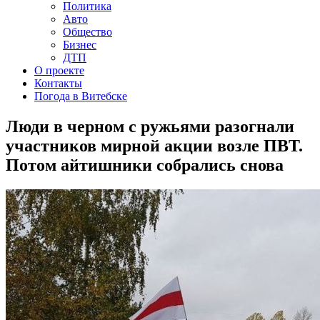
Политика
Авто
Общество
Бизнес
ДТП
О проекте
Контакты
Погода в Витебске
Люди в черном с ружьями разогнали
участников мирной акции возле ПВТ.
Потом айтишники собрались снова