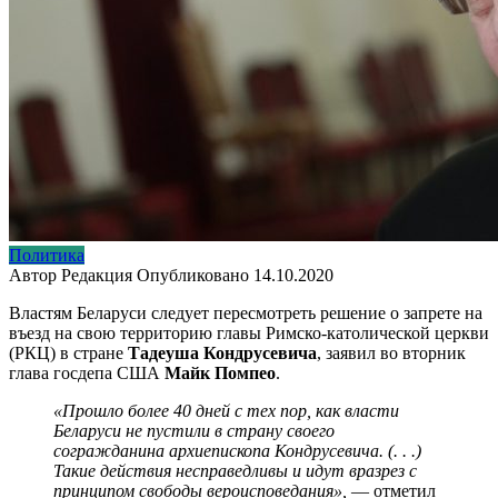
Политика
Автор
Редакция
Опубликовано
14.10.2020
Властям Беларуси следует пересмотреть решение о запрете на
въезд на свою территорию главы Римско-католической церкви
(РКЦ) в стране
Тадеуша Кондрусевича
, заявил во вторник
глава госдепа США
Майк Помпео
.
«Прошло более 40 дней с тех пор, как власти
Беларуси не пустили в страну своего
согражданина архиепископа Кондрусевича. (. . .)
Такие действия несправедливы и идут вразрез с
принципом свободы вероисповедания»,
— отметил