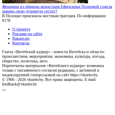
Женщина из общины монастыря Ефросиньи Полоцкой сожгла
заживо свою духовную сестру?
В Полоцке произошла жестокая трагедия. По информации
0
178
О проекте
Реклама на сайте
Вакансии
Контакты
Газета «Витебский курьер» - новости Витебска и области:
происшествия, мероприятия, экономика, культура, погода,
общество, политика, авто.
Перепечатка материалов «Витебского курьера» возможна
только с письменного согласия редакции, с активной и
индексируемой гиперссылкой на сайт https://vkurier.by.
© 1906 - 2026 vkurier.by. Все права защищены. E-mail:
feedback@vkurier.by