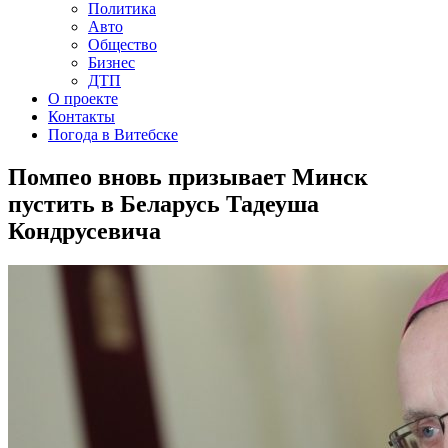
Политика
Авто
Общество
Бизнес
ДТП
О проекте
Контакты
Погода в Витебске
Помпео вновь призывает Минск
пустить в Беларусь Тадеуша
Кондрусевича