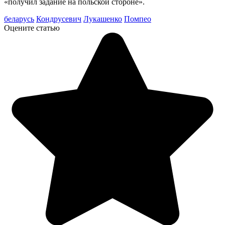
«получил задание на польской стороне».
беларусь
Кондрусевич
Лукашенко
Помпео
Оцените статью