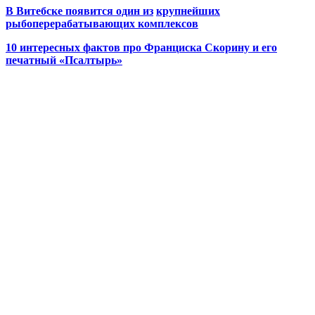
В Витебске появится один из
крупнейших
рыбоперерабатывающих комплексов
10 интересных фактов про Франциска Скорину и его
печатный «Псалтырь»