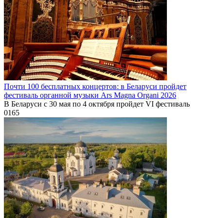
Почти 100 бесплатных концертов: в Беларуси пройдет
фестиваль органной музыки Ars Magna Organi 2026
В Беларуси с 30 мая по 4 октября пройдет VI фестиваль
0
165