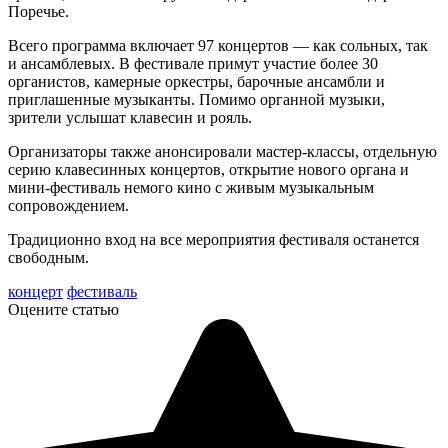
Поречье.
Всего программа включает 97 концертов — как сольных, так
и ансамблевых. В фестивале примут участие более 30
органистов, камерные оркестры, барочные ансамбли и
приглашенные музыканты. Помимо органной музыки,
зрители услышат клавесин и рояль.
Организаторы также анонсировали мастер-классы, отдельную
серию клавесинных концертов, открытие нового органа и
мини-фестиваль немого кино с живым музыкальным
сопровождением.
Традиционно вход на все мероприятия фестиваля останется
свободным.
концерт
фестиваль
Оцените статью