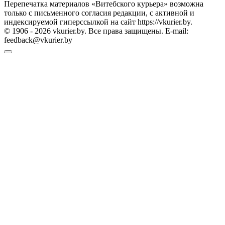
Перепечатка материалов «Витебского курьера» возможна
только с письменного согласия редакции, с активной и
индексируемой гиперссылкой на сайт https://vkurier.by.
© 1906 - 2026 vkurier.by. Все права защищены. E-mail:
feedback@vkurier.by