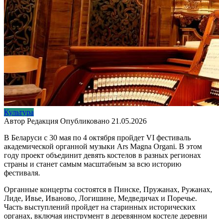
Культура
Автор
Редакция
Опубликовано
21.05.2026
В Беларуси с 30 мая по 4 октября пройдет VI фестиваль
академической органной музыки Ars Magna Organi. В этом
году проект объединит девять костелов в разных регионах
страны и станет самым масштабным за всю историю
фестиваля.
Органные концерты состоятся в Пинске, Пружанах, Ружанах,
Лиде, Ивье, Иваново, Логишине, Медведичах и Поречье.
Часть выступлений пройдет на старинных исторических
органах, включая инструмент в деревянном костеле деревни