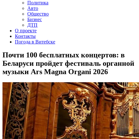
Политика
Авто
Общество
Бизнес
ДТП
О проекте
Контакты
Погода в Витебске
Почти 100 бесплатных концертов: в
Беларуси пройдет фестиваль органной
музыки Ars Magna Organi 2026