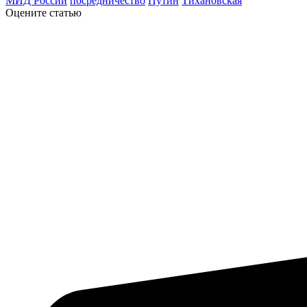
МИД России
посредничество
Путин
Тихановская
Оцените статью