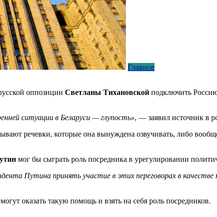
Главное
орусской оппозиции
Светланы Тихановской
подключить Россию 
нней ситуации в Беларуси — глупость»
, — заявил источник в 
ывают речевки, которые она вынуждена озвучивать, либо вообщ
утин
мог бы сыграть роль посредника в урегулировании политич
идента Путина принять участие в этих переговорах в качестве 
 могут оказать такую помощь и взять на себя роль посредников.