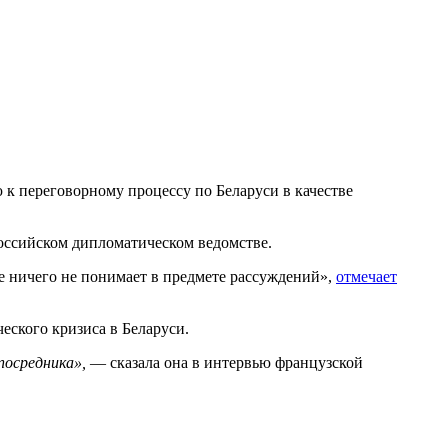
к переговорному процессу по Беларуси в качестве
российском дипломатическом ведомстве.
е ничего не понимает в предмете рассуждений»,
отмечает
еского кризиса в Беларуси.
посредника»,
— сказала она в интервью французской