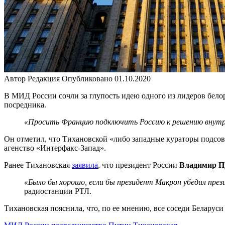
Автор
Редакция
Опубликовано
01.10.2020
В МИД России сочли за глупость идею одного из лидеров бел
посредника.
«Просить Францию подключить Россию к решению внутре
Он отметил, что Тихановской «либо западные кураторы подсов
агенство «Интерфакс-Запад».
Ранее Тихановская
заявила
, что президент России
Владимир П
«Было бы хорошо, если бы президент Макрон убедил през
радиостанции РТЛ.
Тихановская пояснила, что, по ее мнению, все соседи Беларуси