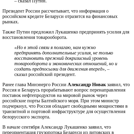
– сказал Путин.
Президент России рассчитывает, что информация о
российском кредите Беларуси отразится на финансовых
рынках.
Также Путин предложил Лукашенко предпринять усилия для
восстановления товарооборота.
«Но в этой связи я полагаю, нам нужно
предпринять дополнительные усилия, не только
восстановить прежний докризисный уровень
товарооборота и экономических отношений, но и
создать предпосылки для движения вперед»
, –
сказал российский президент.
Ранее глава Минэнерго России
Александр Новак
заявил, что
Россия и Беларусь прорабатывают вопрос перенаправления
поставок нефтепродуктов на мировой рынок через
российские порты Балтийского моря. При этом министр
подчеркнул, что Россия обладает свободными мощностями в
транзитной и портовой инфраструктуре для осуществления
белорусского экспорта.
В начале сентября Александр Лукашенко заявил, что
переориентация грузопотока Беларуси из литовских в