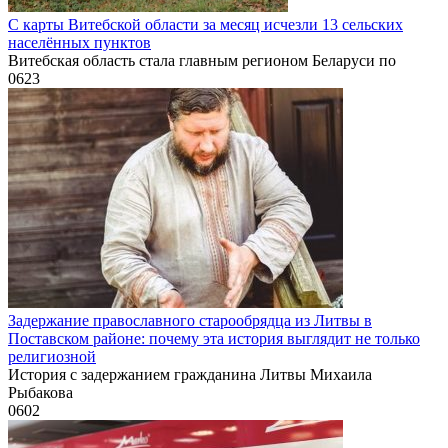
С карты Витебской области за месяц исчезли 13 сельских
населённых пунктов
Витебская область стала главным регионом Беларуси по
0
623
Задержание православного старообрядца из Литвы в
Поставском районе: почему эта история выглядит не только
религиозной
История с задержанием гражданина Литвы Михаила
Рыбакова
0
602