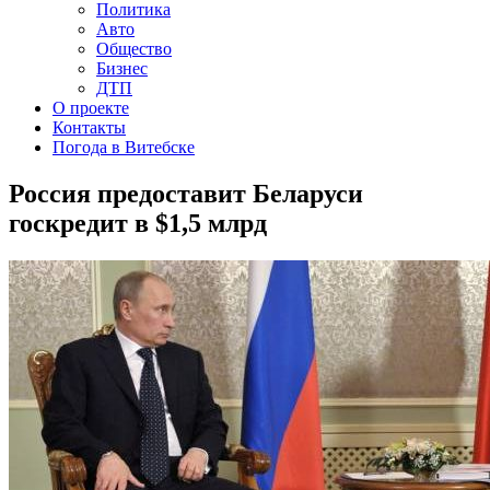
Политика
Авто
Общество
Бизнес
ДТП
О проекте
Контакты
Погода в Витебске
Россия предоставит Беларуси
госкредит в $1,5 млрд