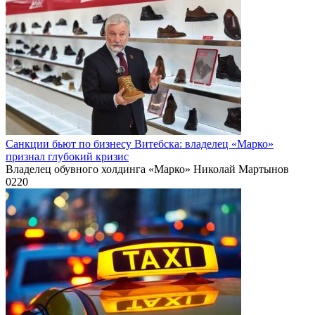
Санкции бьют по бизнесу Витебска: владелец «Марко»
признал глубокий кризис
Владелец обувного холдинга «Марко» Николай Мартынов
0
220