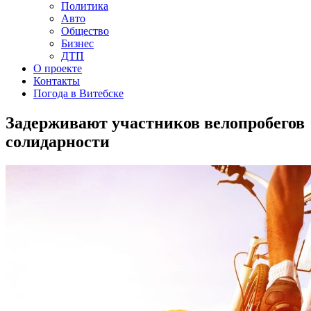
Политика
Авто
Общество
Бизнес
ДТП
О проекте
Контакты
Погода в Витебске
Задерживают участников велопробегов
солидарности