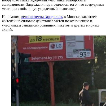
Бобруйске также задержали участника велопробега
солидарности. Задержали под предлогом того, что сотрудники
милиции якобы ищут украденный велосипед.
Напомним,
велопротесты зародились
в Минске, как ответ
жителей на силовые действия властей по отношению к
участникам санкционированных пикетов и других мирных
акций.