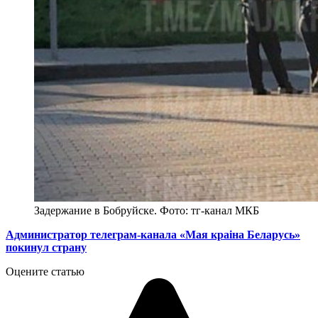
Задержание в Бобруйске. Фото: тг-канал МКБ
Администратор телеграм-канала «Мая краіна Беларусь»
покинул страну
Оцените статью