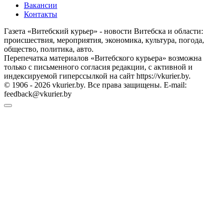
Вакансии
Контакты
Газета «Витебский курьер» - новости Витебска и области:
происшествия, мероприятия, экономика, культура, погода,
общество, политика, авто.
Перепечатка материалов «Витебского курьера» возможна
только с письменного согласия редакции, с активной и
индексируемой гиперссылкой на сайт https://vkurier.by.
© 1906 - 2026 vkurier.by. Все права защищены. E-mail:
feedback@vkurier.by