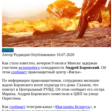
Власть
Автор
Редакция
Опубликовано
10.07.2020
Как стало известно, вечером 9 июля в Минске задержан
участник
велопробега
солидарности
Андрей Боровский
. Об
этом
сообщает
правозащитный центр «Вясна».
По информации правозащитников, сотрудники милиции
ждали Боровского возле подъезда его дома. Сказали, что
повезут в Центральный РУВД. Об этом сообщает его сестра
Марина. Андрея Боровского поместили в ЦИП на улице
Окрестина.
Как
сообщает
телеграм-канал «
Мая краіна Беларусь
«, в