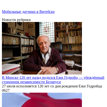
Мобильные датчики в Витебске
Новости рубрики
В Минске 120 лет назад родился Ежи Гедройц — убеждённый
сторонник независимости Беларуси
27 июля исполняется 120 лет со дня рождения Ежи Гедройца
0
627