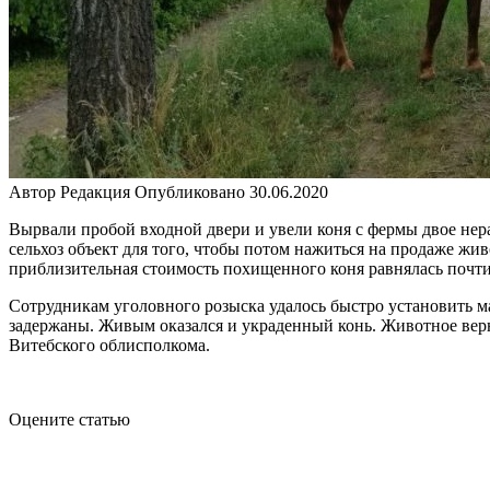
Автор
Редакция
Опубликовано
30.06.2020
Вырвали пробой входной двери и увели коня с фермы двое нер
сельхоз объект для того, чтобы потом нажиться на продаже жи
приблизительная стоимость похищенного коня равнялась почт
Сотрудникам уголовного розыска удалось быстро установить 
задержаны. Живым оказался и украденный конь. Животное верн
Витебского облисполкома.
Оцените статью