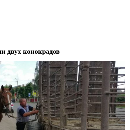
и двух конокрадов