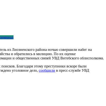
риминал
тель из Лиозненского района ночью совершили набег на
яйства и обратились в милицию. По их оценке
ормации и общественных связей УВД Витебского облисполкома.
поисков. Благодаря этому преступники вскоре были
уждено уголовное дело,
сообщили
в пресс-службе УВД