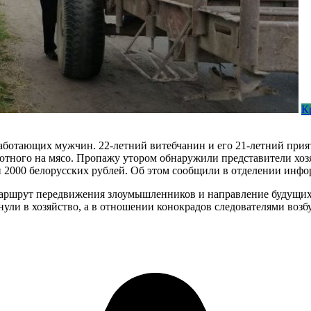
К
аботающих мужчин. 22-летний витебчанин и его 21-летний прия
вотного на мясо. Пропажу утором обнаружили представители хоз
и 2000 белорусских рублей. Об этом сообщили в отделении инф
маршрут передвижения злоумышленников и направление будущих 
ули в хозяйство, а в отношении конокрадов следователями возб