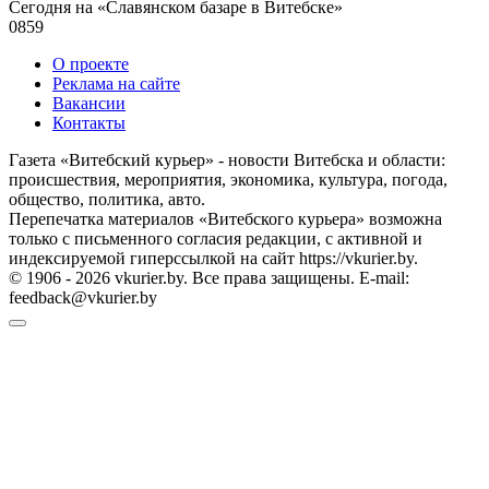
Сегодня на «Славянском базаре в Витебске»
0
859
О проекте
Реклама на сайте
Вакансии
Контакты
Газета «Витебский курьер» - новости Витебска и области:
происшествия, мероприятия, экономика, культура, погода,
общество, политика, авто.
Перепечатка материалов «Витебского курьера» возможна
только с письменного согласия редакции, с активной и
индексируемой гиперссылкой на сайт https://vkurier.by.
© 1906 - 2026 vkurier.by. Все права защищены. E-mail:
feedback@vkurier.by