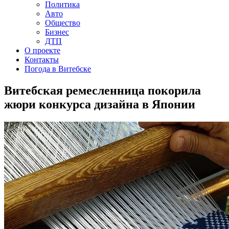
Политика
Авто
Общество
Бизнес
ДТП
О проекте
Контакты
Погода в Витебске
Витебская ремесленница покорила
жюри конкурса дизайна в Японии