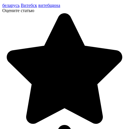
беларусь
Витебск
витебщина
Оцените статью