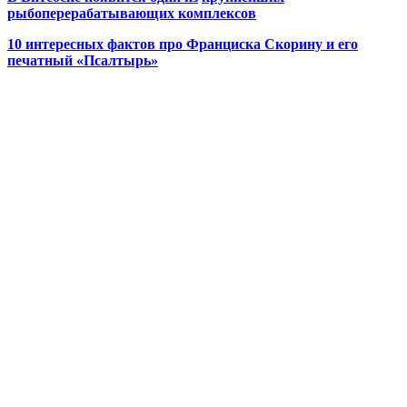
рыбоперерабатывающих комплексов
10 интересных фактов про Франциска Скорину и его
печатный «Псалтырь»