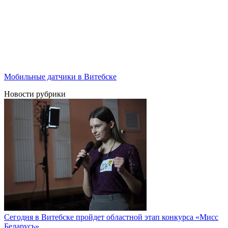
Мобильные датчики в Витебске
Новости рубрики
Сегодня в Витебске пройдет областной этап конкурса «Мисс
Беларусь»