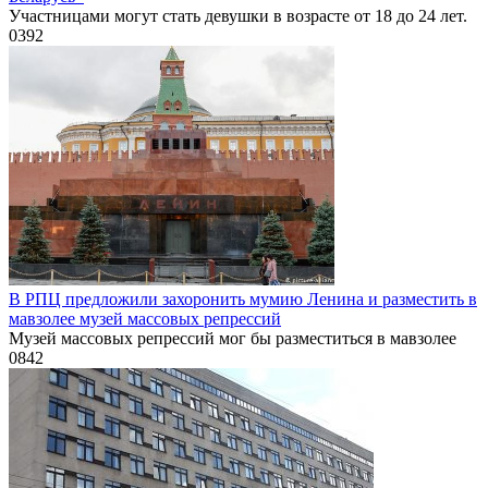
Участницами могут стать девушки в возрасте от 18 до 24 лет.
0
392
В РПЦ предложили захоронить мумию Ленина и разместить в
мавзолее музей массовых репрессий
Музей массовых репрессий мог бы разместиться в мавзолее
0
842