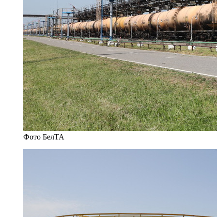
Фото БелТА