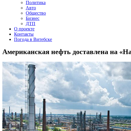
Политика
Авто
Общество
Бизнес
ДТП
О проекте
Контакты
Погода в Витебске
Американская нефть доставлена на «Н