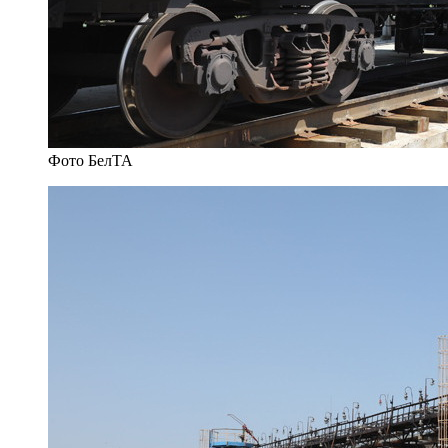
Фото БелТА