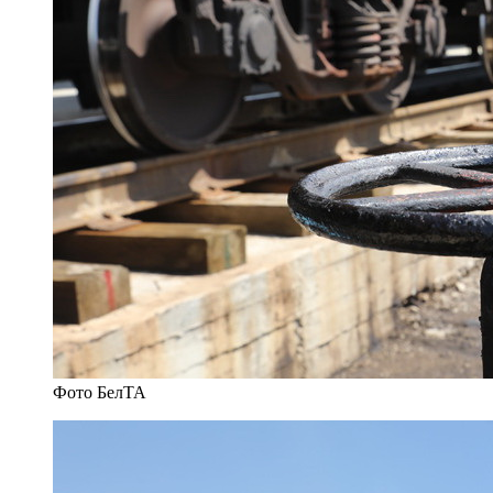
Фото БелТА