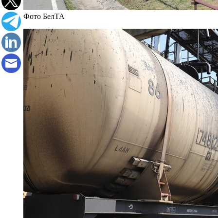
Фото БелТА