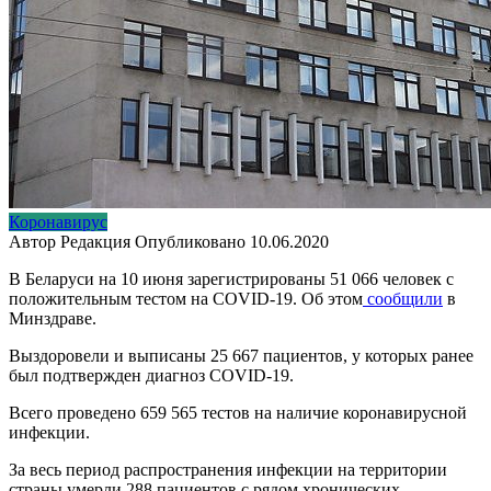
Коронавирус
Автор
Редакция
Опубликовано
10.06.2020
В Беларуси на 10 июня зарегистрированы 51 066 человек с
положительным тестом на COVID-19. Об этом
сообщили
в
Минздраве.
Выздоровели и выписаны 25 667 пациентов, у которых ранее
был подтвержден диагноз COVID-19.
Всего проведено 659 565 тестов на наличие коронавирусной
инфекции.
За весь период распространения инфекции на территории
страны умерли 288 пациентов с рядом хронических