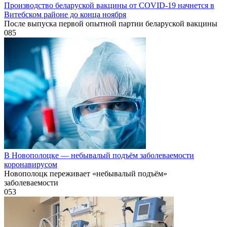
Производство беларуской вакцины от COVID-19 начнется в
Витебском районе до конца ноября
После выпуска первой опытной партии беларуской вакцины
0
85
В Новополоцке — небывалый подъём заболеваемости
коронавирусом
Новополоцк переживает «небывалый подъём»
заболеваемости
0
53