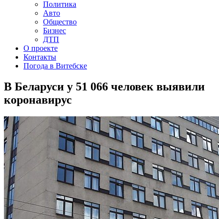
Политика
Авто
Общество
Бизнес
ДТП
О проекте
Контакты
Погода в Витебске
В Беларуси у 51 066 человек выявили
коронавирус