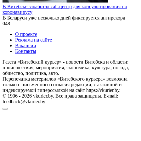
В Витебске заработал call-центр для консультирования по
коронавирусу
В Беларуси уже несколько дней фиксируется антирекорд
0
48
О проекте
Реклама на сайте
Вакансии
Контакты
Газета «Витебский курьер» - новости Витебска и области:
происшествия, мероприятия, экономика, культура, погода,
общество, политика, авто.
Перепечатка материалов «Витебского курьера» возможна
только с письменного согласия редакции, с активной и
индексируемой гиперссылкой на сайт https://vkurier.by.
© 1906 - 2026 vkurier.by. Все права защищены. E-mail:
feedback@vkurier.by