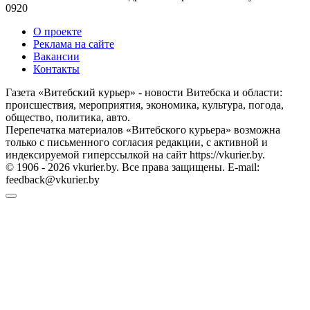
0
920
О проекте
Реклама на сайте
Вакансии
Контакты
Газета «Витебский курьер» - новости Витебска и области:
происшествия, мероприятия, экономика, культура, погода,
общество, политика, авто.
Перепечатка материалов «Витебского курьера» возможна
только с письменного согласия редакции, с активной и
индексируемой гиперссылкой на сайт https://vkurier.by.
© 1906 - 2026 vkurier.by. Все права защищены. E-mail:
feedback@vkurier.by