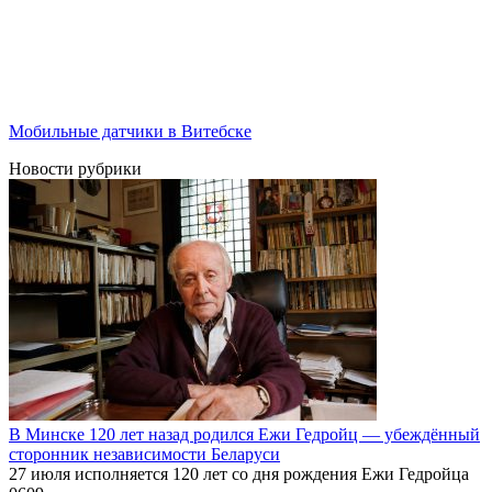
Мобильные датчики в Витебске
Новости рубрики
В Минске 120 лет назад родился Ежи Гедройц — убеждённый
сторонник независимости Беларуси
27 июля исполняется 120 лет со дня рождения Ежи Гедройца