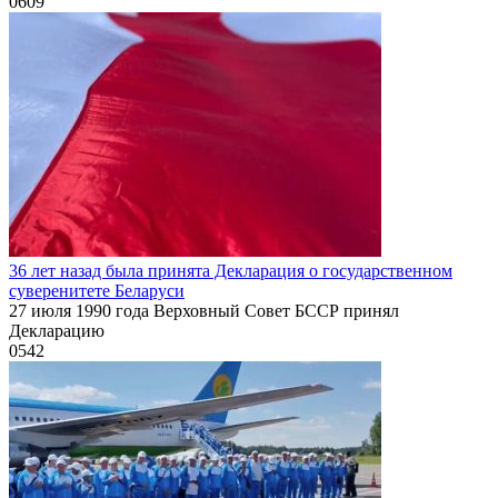
0
609
36 лет назад была принята Декларация о государственном
суверенитете Беларуси
27 июля 1990 года Верховный Совет БССР принял
Декларацию
0
542