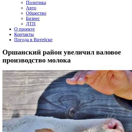
Политика
Авто
Общество
Бизнес
ДТП
О проекте
Контакты
Погода в Витебске
Оршанский район увеличил валовое
производство молока