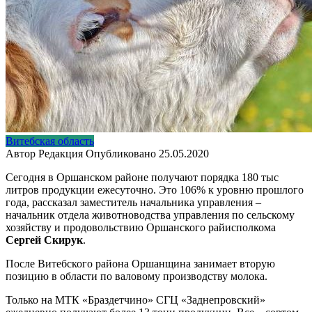
Витебская область
Автор
Редакция
Опубликовано
25.05.2020
Сегодня в Оршанском районе получают порядка 180 тыс
литров продукции ежесуточно. Это 106% к уровню прошлого
года, рассказал заместитель начальника управления –
начальник отдела животноводства управления по сельскому
хозяйству и продовольствию Оршанского райисполкома
Сергей Скирук
.
После Витебского района Оршанщина занимает вторую
позицию в области по валовому производству молока.
Только на МТК «Браздетчино» СГЦ «Заднепровский»