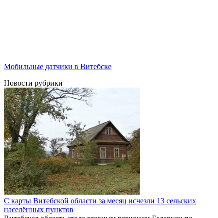
Мобильные датчики в Витебске
Новости рубрики
С карты Витебской области за месяц исчезли 13 сельских
населённых пунктов