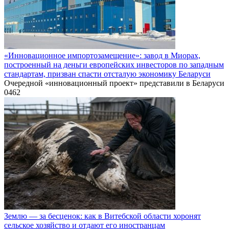
«Инновационное импортозамещение»: завод в Миорах,
построенный на деньги европейских инвесторов по западным
стандартам, призван спасти отсталую экономику Беларуси
Очередной «инновационный проект» представили в Беларуси
0
462
Землю — за бесценок: как в Витебской области хоронят
сельское хозяйство и отдают его иностранцам