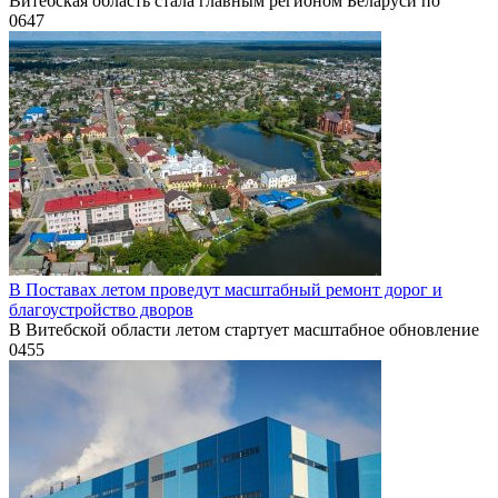
Витебская область стала главным регионом Беларуси по
0
647
В Поставах летом проведут масштабный ремонт дорог и
благоустройство дворов
В Витебской области летом стартует масштабное обновление
0
455