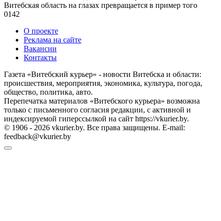
Витебская область на глазах превращается в пример того
0
142
О проекте
Реклама на сайте
Вакансии
Контакты
Газета «Витебский курьер» - новости Витебска и области:
происшествия, мероприятия, экономика, культура, погода,
общество, политика, авто.
Перепечатка материалов «Витебского курьера» возможна
только с письменного согласия редакции, с активной и
индексируемой гиперссылкой на сайт https://vkurier.by.
© 1906 - 2026 vkurier.by. Все права защищены. E-mail:
feedback@vkurier.by