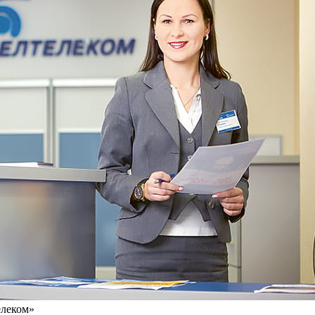
елеком»