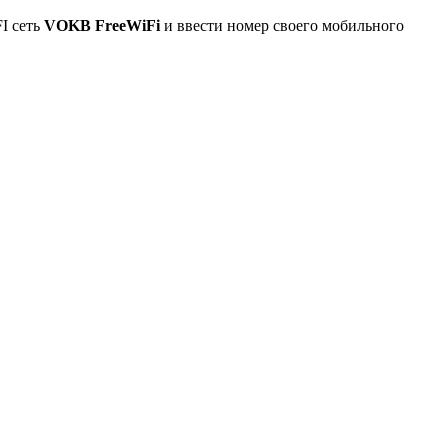
I сеть
VOKB FreeWiFi
и ввести номер своего мобильного