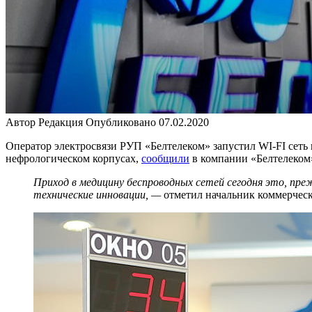
Автор
Редакция
Опубликовано
07.02.2020
Оператор электросвязи РУП «Белтелеком» запустил WI-FI сеть
нефрологическом корпусах,
сообщили
в компании «Белтелеком
Приход в медицину беспроводных сетей сегодня это, пре
технические инновации, —
отметил начальник коммерчес