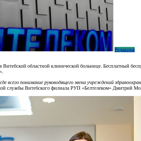
Редакция
 в Витебской областной клинической больнице. Бесплатный бесп
».
жде всего понимание руководящего звена учреждений здравоохра
кой службы Витебского филиала РУП «Белтелеком» Дмитрий Мо